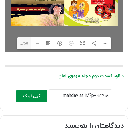
1/50
دانلود قسمت دوم مجله مهدوی امان
کپی لینک
دیدگاهتان را بنویسید