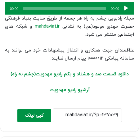
پخش‌کننده
00:00
00:00
صوت
مجله رادیویی چشم به راه هر جمعه از طریق سایت بنیاد فرهنگی
حضرت مهدی موعود(عج) به نشانی
mahdaviat.ir
و شبکه های
اجتماعی منتشر می شود.
علاقمندان جهت همکاری و انتقال پیشنهادات خود می توانند به
سامانه پیامکی ۱۰۰۰۰۰۱۲ پیام ارسال نمایند.
دانلود قسمت صد و هشتاد و یکم رادیو مهدویت(چشم به راه)
آ
رشیو رادیو مهدویت
کپی لینک