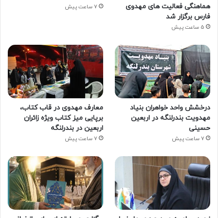
هماهنگی فعالیت های مهدوی
7 ساعت پیش
فارس برگزار شد
5 ساعت پیش
درخشش واحد خواهران بنیاد
معارف مهدوی در قاب کتاب،
مهدویت بندرلنگه در اربعین
برپایی میز کتاب ویژه زائران
حسینی
اربعین در بندرلنگه
7 ساعت پیش
7 ساعت پیش