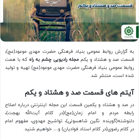
به گزارش روابط عمومی بنیاد فرهنگی حضرت مهدی موعود(عج)،
قسمت صد و هشتاد و یکم
مجله رادیویی چشم به راه
که با همت
روابط عمومی بنیاد فرهنگی حضرت مهدی موعود(عج) تهیه و تولید
شده است، منتشر شد.
آیتم های قسمت صد و هشتاد و یکم
در صد و هشتاد و یکمین قسمت این مجله اینترنتی درباره اصلاح
رابطه مردم و امام زمان(عج)(در کلام آیت‌الله‌ بهجت)،
دلنوشته‌(گوینده: نگین شاهسونی)، تواشیح مهدوی، مفهوم امام
در کلام رضوی(در کلام استاد فوادیان) و… خواهیم شنید.