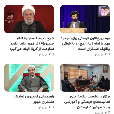
نهم ربیع‌الاول فرصتی برای تجدید
شیخ نعیم قاسم: راه امام
عهد با امام زمان(عج) و بازخوانی
حسین(ع) تا ظهور ادامه دارد؛
وظایف منتظران است
مقاومت از کربلا الهام می‌گیرد
3 روز پیش
3 روز پیش
برگزاری نشست برنامه‌ریزی
راهپیمایی اربعین، رزمایش
فعالیت‌های فرهنگی و آموزشی
منتظران ظهور
بنیاد مهدویت لرستان
4 روز پیش
3 روز پیش