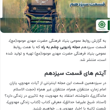
به گزارش روابط عمومی بنیاد فرهنگی حضرت مهدی موعود(عج)،
قسمت سیزدهم
مجله رادیویی چشم به راه
که با همت روابط
عمومی بنیاد فرهنگی حضرت مهدی موعود(عج) تهیه و تولید شده
است، منتشر شد.
آیتم های قسمت سیزدهم
در سیزدهمین قسمت این مجله اینترنتی از آیات مهدوی، یاران
امام زمان، منتظران همراه، منتظران غیر همراه (حجت الاسلام
ماندگاری)، دلنوشته، اعتقاد به مهدویت چه تاثیری در زندگی دارد؟
(استاد شیخ علیرضا حدائق)، معرفی کتاب (کتاب زندگی مهدوی)،
شصت ثانیه با اخبار مهدوی و… خواهیم شنید.