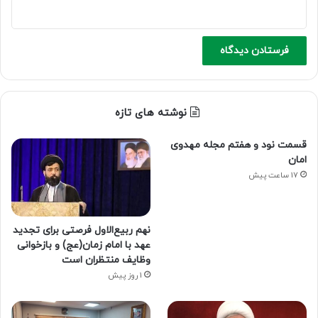
نوشته های تازه
قسمت نود و هفتم مجله مهدوی
امان
17 ساعت پیش
نهم ربیع‌الاول فرصتی برای تجدید
عهد با امام زمان(عج) و بازخوانی
وظایف منتظران است
1 روز پیش