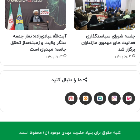
جلسه شورای سیاستگذاری
آیت‌الله عبادی‌زاده: نماز جمعه
فعالیت های مهدوی مازنداران
سنگر ولایت و زمینه‌ساز تحقق
برگزار شد
جامعه مهدوی است
3 روز پیش
3 روز پیش
ما را دنبال کنید
آپارات
بله
اینستاگرام
ایتا
شنوتو
کلیه حقوق برای بنیاد حضرت مهدی موعود (ع) محفوظ است.