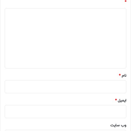
*
د
ی
د
گ
ا
ه
*
نام
*
ایمیل
*
وب‌ سایت