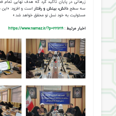
زرهانی در پایان تأکید کرد که هدف نهایی تمام ف
سه سطح
دانش، بینش و رفتار
است و افزود: «این مه
مسئولیت به خود نسل نو محقق خواهد شد.»
اخبار مرتبط :
https://www.namaz.ir/?p=221219