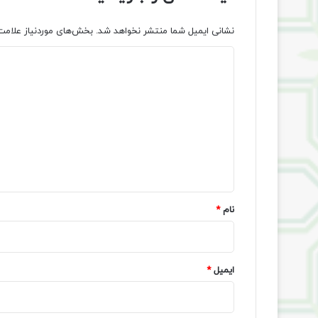
نشانی ایمیل شما منتشر نخواهد شد.
بخش‌های موردنیاز علامت
د
ی
د
گ
ا
ه
*
نام
*
ایمیل
*