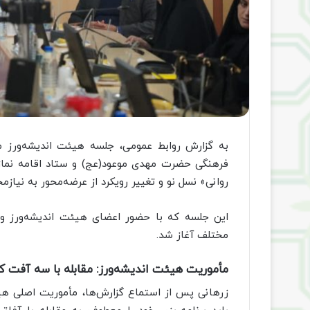
به گزارش روابط عمومی، جلسه هیئت اندیشه‌ورز م
فرهنگی حضرت مهدی موعود(عج) و ستاد اقامه نماز 
روانی» نسل نو و تغییر رویکرد از عرضه‌محور به نیازمح
این جلسه که با حضور اعضای هیئت اندیشه‌ورز و م
مختلف آغاز شد.
مأموریت هیئت اندیشه‌ورز: مقابله با سه آفت 
زرهانی پس از استماع گزارش‌ها، مأموریت اصلی هیئت