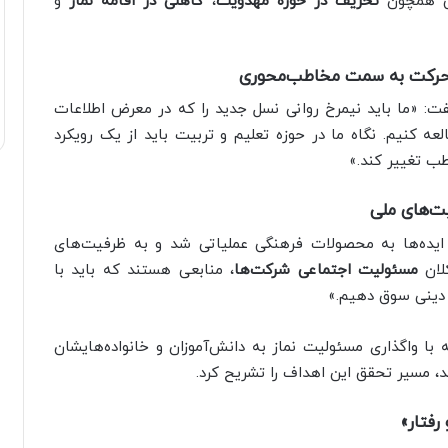
اتی همچون
تحریف در حوزه مهدویت
،
کاهلی در اقامه نماز
و
و حرکت به سمت مخاطب‌محوری
: «ما باید نیمرخ روانی نسل جدید را که در معرض اطلاعات
عه کنیم. نگاه ما در حوزه تعلیم و تربیت باید از یک رویکرد
طب تغییر کند.»
یت‌های ملی
 ایده‌ها به محصولات فرهنگی عملیاتی شد و به ظرفیت‌های
کلان
مسئولیت اجتماعی شرکت‌ها
، منابعی هستند که باید با
و دینی سوق دهیم.»
 با واگذاری مسئولیت نماز به دانش‌آموزان و خانواده‌هایشان
د، مسیر تحقق این اهداف را تشریح کرد.
فتار»