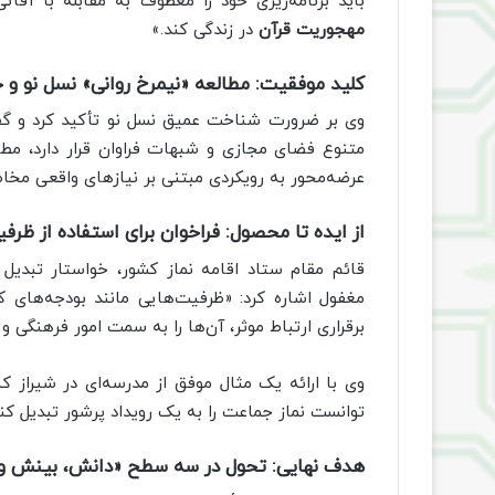
باید برنامه‌ریزی خود را معطوف به مقابله با آف
مهجوریت قرآن
در زندگی کند.»
کلید موفقیت: مطالعه «نیمرخ روانی» نسل نو 
وی بر ضرورت شناخت عمیق نسل نو تأکید کرد و گفت
متنوع فضای مجازی و شبهات فراوان قرار دارد، مطال
عرضه‌محور به رویکردی مبتنی بر نیازهای واقعی مخا
از ایده تا محصول: فراخوان برای استفاده از ظرف
قائم مقام ستاد اقامه نماز کشور، خواستار تبدیل
مغفول اشاره کرد: «ظرفیت‌هایی مانند بودجه‌های 
برقراری ارتباط موثر، آن‌ها را به سمت امور فرهنگی 
وی با ارائه یک مثال موفق از مدرسه‌ای در شیراز که
توانست نماز جماعت را به یک رویداد پرشور تبدیل کن
هدف نهایی: تحول در سه سطح «دانش، بینش و ر