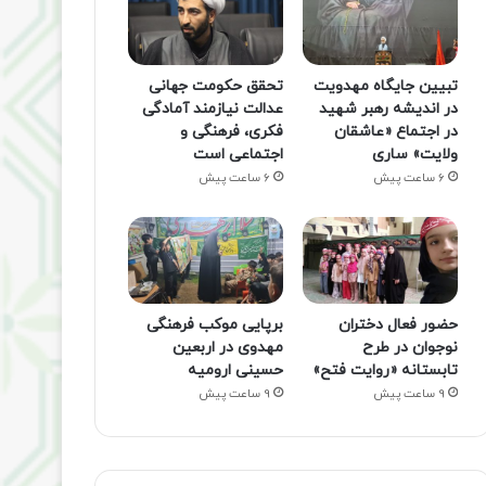
تبیین جایگاه مهدویت
تحقق حکومت جهانی
در اندیشه رهبر شهید
عدالت نیازمند آمادگی
در اجتماع «عاشقان
فکری، فرهنگی و
ولایت» ساری
اجتماعی است
6 ساعت پیش
6 ساعت پیش
حضور فعال دختران
برپایی موکب فرهنگی
نوجوان در طرح
مهدوی در اربعین
تابستانه «روایت فتح»
حسینی ارومیه
9 ساعت پیش
9 ساعت پیش