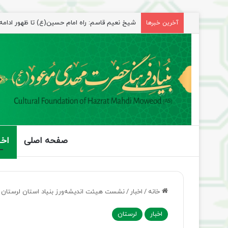
راهپیمایی اربعین، رزمایش منتظران ظهور
آخرین خبرها
صفحه اصلی
اخب
خانه
/
اخبار
/
نشست هیئت اندیشه‌ورز بنیاد استان لرستان با 
اخبار
لرستان