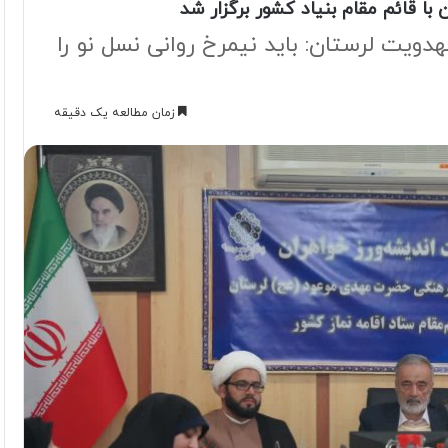
ا قائم مقام بنیاد کشور برگزار شد
دویت لرستان: باید نیمرخ روانی نسل نو را
زمان مطالعه یک دقیقه