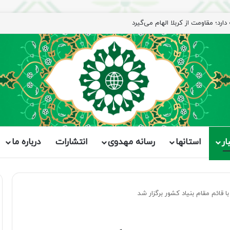
ار
استانها
رسانه مهدوی
انتشارات
درباره ما
قائم مقام بنیاد کشور برگزار شد