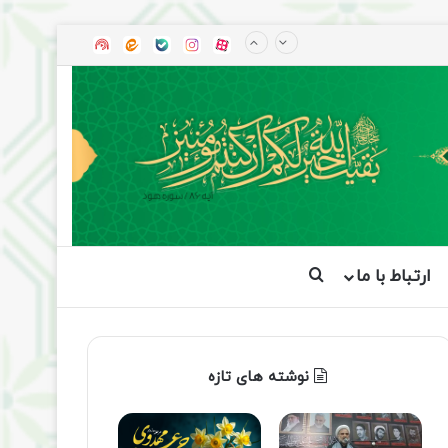
آپارات
بله
اینستاگرام
ایتا
شنوتو
ارتباط با ما
جستجو برای
نوشته های تازه