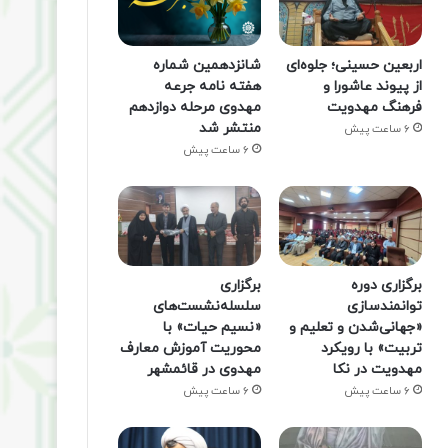
اربعین حسینی؛ جلوه‌ای
شانزدهمین شماره
از پیوند عاشورا و
هفته‌ نامه جرعه
فرهنگ مهدویت
مهدوی مرحله دوازدهم
منتشر شد
6 ساعت پیش
6 ساعت پیش
برگزاری دوره
برگزاری
توانمندسازی
سلسله‌نشست‌های
«جهانی‌شدن و تعلیم و
«نسیم حیات» با
تربیت» با رویکرد
محوریت آموزش معارف
مهدویت در نکا
مهدوی در قائمشهر
6 ساعت پیش
6 ساعت پیش