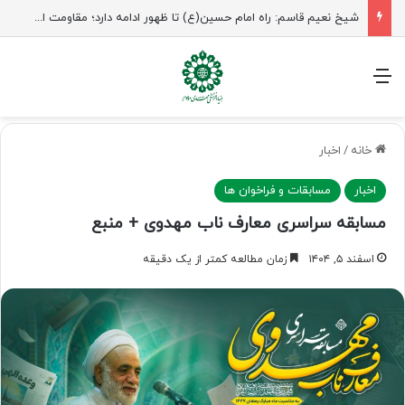
راهپیمایی اربعین، رزمایش منتظران ظهور
منو
خانه
/
اخبار
اخبار
مسابقات و فراخوان ها
مسابقه سراسری معارف ناب مهدوی + منبع
اسفند ۵, ۱۴۰۴
زمان مطالعه کمتر از یک دقیقه