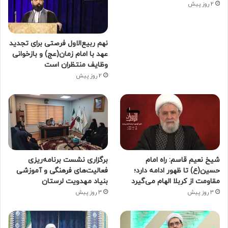
2 روز پیش
نهم ربیع‌الاول فرصتی برای تجدید
عهد با امام زمان(عج) و بازخوانی
وظایف منتظران است
2 روز پیش
شیخ نعیم قاسم: راه امام
برگزاری نشست برنامه‌ریزی
حسین(ع) تا ظهور ادامه دارد؛
فعالیت‌های فرهنگی و آموزشی
مقاومت از کربلا الهام می‌گیرد
بنیاد مهدویت لرستان
3 روز پیش
3 روز پیش