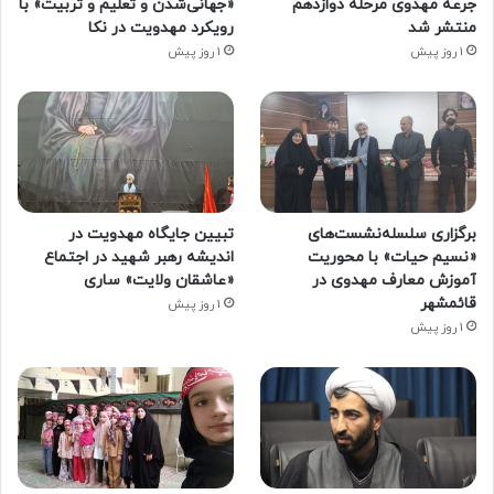
جرعه مهدوی مرحله دوازدهم
«جهانی‌شدن و تعلیم و تربیت» با
منتشر شد
رویکرد مهدویت در نکا
1 روز پیش
1 روز پیش
برگزاری سلسله‌نشست‌های
تبیین جایگاه مهدویت در
«نسیم حیات» با محوریت
اندیشه رهبر شهید در اجتماع
آموزش معارف مهدوی در
«عاشقان ولایت» ساری
قائمشهر
1 روز پیش
1 روز پیش