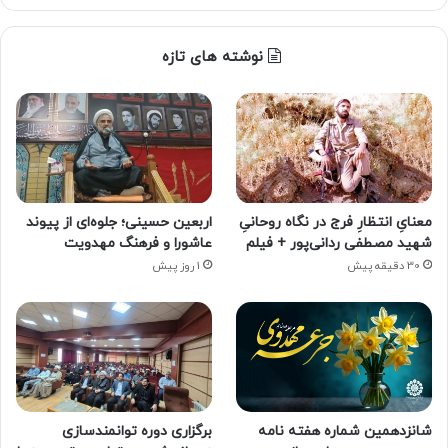
نوشته های تازه
معنایِ انتظارِ فرج در نگاه روحانیِ
اربعین حسینی؛ جلوه‌ای از پیوند
شهید مصطفی ردانی‌پور + فیلم
عاشورا و فرهنگ مهدویت
30 دقیقه پیش
1 روز پیش
شانزدهمین شماره هفته‌ نامه
برگزاری دوره توانمندسازی