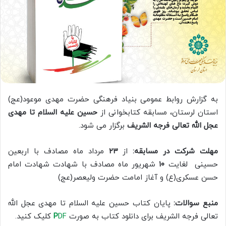
به گزارش روابط عمومی بنیاد فرهنگی حضرت مهدی موعود(عج)
استان لرستان، مسابقه کتابخوانی از
حسین علیه السلام تا مهدی
عجل الله تعالی فرجه الشریف
برگزار می شود.
مهلت شرکت در مسابقه:
از
۲۳
مرداد ماه مصادف با اربعین
حسینی لغایت
۱۰
شهریور ماه مصادف با شهادت شهادت امام
حسن عسکری(ع) و آغاز امامت حضرت ولیعصر(عج)
منبع سوالات:
پایان کتاب حسین علیه السلام تا مهدی عجل الله
تعالی فرجه الشریف برای دانلود کتاب به صورت
DF
P
کلیک کنید.