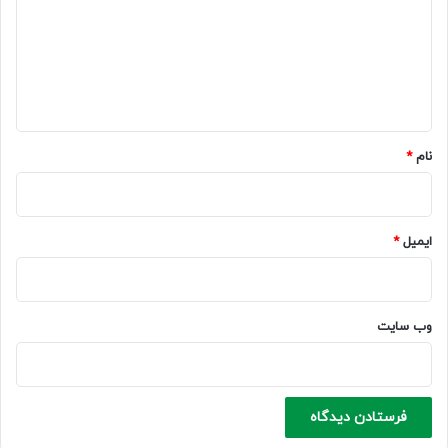
د
گ
ا
ه
*
نام
*
ایمیل
*
وب‌ سایت