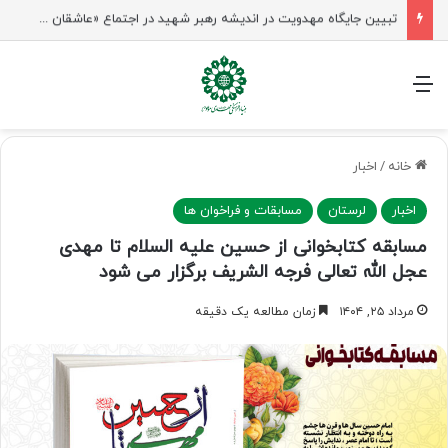
شیخ نعیم قاسم: راه امام حسین(ع) تا ظهور ادامه دارد؛ مقاومت از کربلا الهام می‌گیرد
منو
خانه
/
اخبار
اخبار
لرستان
مسابقات و فراخوان ها
مسابقه کتابخوانی از حسین علیه السلام تا مهدی
عجل الله تعالی فرجه الشریف برگزار می شود
مرداد ۲۵, ۱۴۰۴
زمان مطالعه یک دقیقه