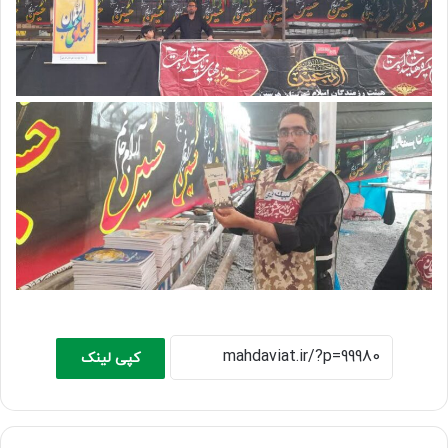
کپی لینک