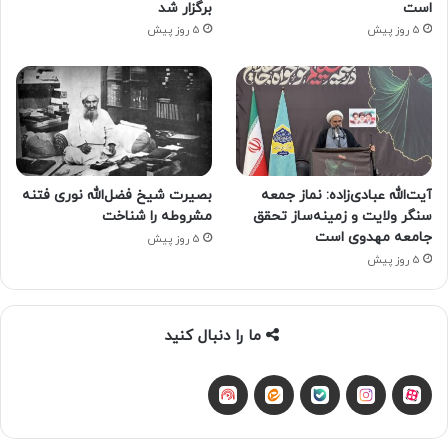
است
برگزار شد
5 روز پیش
5 روز پیش
آیت‌الله عبادی‌زاده: نماز جمعه
بصیرت شیخ فضل‌الله نوری فتنه
سنگر ولایت و زمینه‌ساز تحقق
مشروطه را شناخت
جامعه مهدوی است
5 روز پیش
5 روز پیش
ما را دنبال کنید
آپارات
بله
اینستاگرام
ایتا
شنوتو