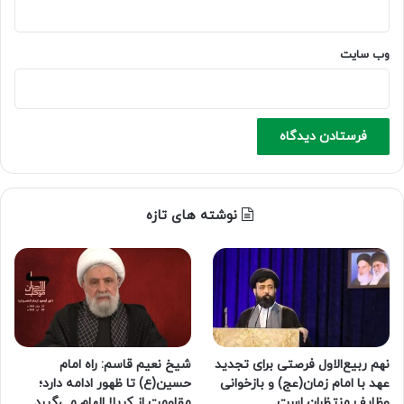
وب‌ سایت
نوشته های تازه
نهم ربیع‌الاول فرصتی برای تجدید
شیخ نعیم قاسم: راه امام
عهد با امام زمان(عج) و بازخوانی
حسین(ع) تا ظهور ادامه دارد؛
وظایف منتظران است
مقاومت از کربلا الهام می‌گیرد