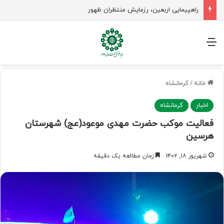
جلسه شورای سیاستگذاری فعالیت های مهدوی مازنداران برگزار شد
منو
خانه
/
کرمانشاه
اخبار
کرمانشاه
فعالیت موکب حضرت مهدی موعود(عج) شهرستان
هرسین
شهریور ۱۸, ۱۴۰۲
زمان مطالعه یک دقیقه