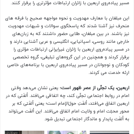
مسیر پیاده‌روی اربعین با زائران ارتباطات مؤثرتری را برقرار کنند.
این مبلغان با معارف مهدویت و نحوه مواجهه صحیح با فرقه های
منحرف نیز آشنا شدند که پاسخگوی سوالات و شبهات مهدویت
نیز باشند. در بین مبلغان، طلابی حضور داشتند که به زبان‌های
خارجی مانند روسی، اسپانیایی، انگلیسی و عربی آشنایی دارند و
در مسیر پیاده‌روی اربعین با زائران غیرایرانی ارتباطات مؤثری را
برقرار کردند و همچنین در این گروه‌های تبلیغی، گروه تخصصی
کودکان و نوجوانان در مسیر پیاده‌روی اربعین با برنامه‌های خاصی
ارئه خدمت می کردند.
اربعین، یک تجلّی از عصر ظهور است
؛ یعنی نشان می‌دهد وقتی
امام در روابط اجتماعی تجلّی کند، چه اتفاقی می‌افتد. اُلفَتی که در
اربعین اتفاق می‌افتد، اُلفَتِ حولَ‌الإمام است؛ یعنی اُلفَتی که بر
محور محبّت امام و ولایت امام اتفاق می‌افتد. این اُلفَت می‌تواند
به اُلفَت پایدار و ماندگار اجتماعی تبدیل شود.