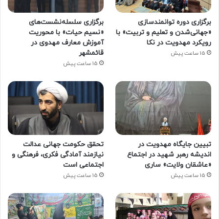
برگزاری دوره توانمندسازی
برگزاری سلسله‌نشست‌های
«جهانی‌شدن و تعلیم و تربیت» با
«نسیم حیات» با محوریت
رویکرد مهدویت در نکا
آموزش معارف مهدوی در
قائمشهر
15 ساعت پیش
15 ساعت پیش
تبیین جایگاه مهدویت در
تحقق حکومت جهانی عدالت
اندیشه رهبر شهید در اجتماع
نیازمند آمادگی فکری، فرهنگی و
«عاشقان ولایت» ساری
اجتماعی است
15 ساعت پیش
15 ساعت پیش