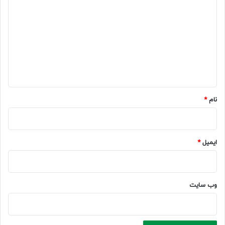
ی
د
گ
ا
ه
*
نام
*
ایمیل
*
وب‌ سایت