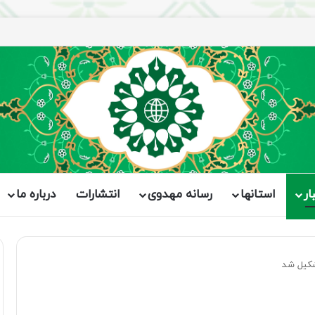
ار
استانها
رسانه مهدوی
انتشارات
درباره ما
کیل شد