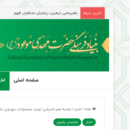
راهپیمایی اربعین، رزمایش منتظران ظهور
آخرین خبرها
صفحه اصلی
اخب
خانه
/
اخبار
/
جلسه هم اندیشی تولید محصولات مهدوی تش
اخبار
خراسان رضوی