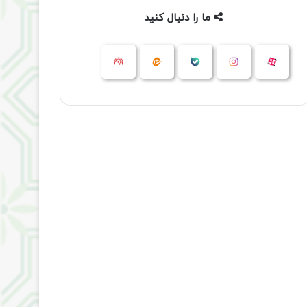
ما را دنبال کنید
آپارات
بله
اینستاگرام
ایتا
شنوتو