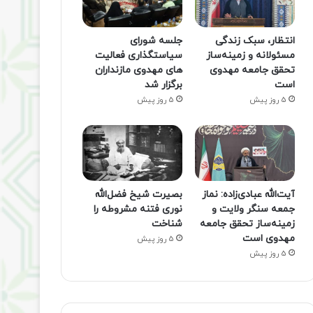
انتظار، سبک زندگی
جلسه شورای
مسئولانه و زمینه‌ساز
سیاستگذاری فعالیت
تحقق جامعه مهدوی
های مهدوی مازنداران
است
برگزار شد
5 روز پیش
5 روز پیش
آیت‌الله عبادی‌زاده: نماز
بصیرت شیخ فضل‌الله
جمعه سنگر ولایت و
نوری فتنه مشروطه را
زمینه‌ساز تحقق جامعه
شناخت
مهدوی است
5 روز پیش
5 روز پیش