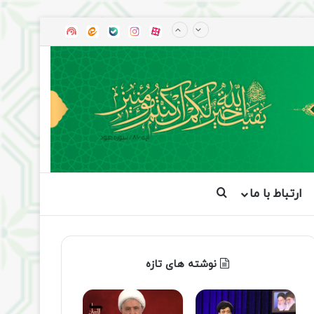
آپارات
بله
اینستاگرام
ایتا
شنوتو
ارتباط با ما
جستجو برای
نوشته های تازه