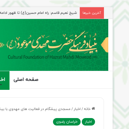
راهپیمایی اربعین، رزمایش منتظران ظهور
آخرین خبرها
صفحه اصلی
اخب
خانه
/
اخبار
/
مسجدی پیشگام در فعالیت های مهدوی با بیش از ۳۲۰ ساعت آموزش 
اخبار
خراسان رضوی