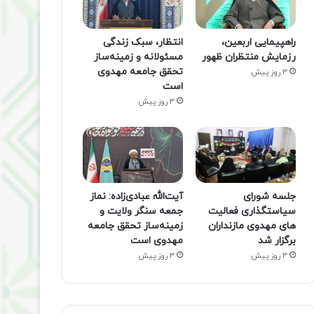
راهپیمایی اربعین،
انتظار، سبک زندگی
رزمایش منتظران ظهور
مسئولانه و زمینه‌ساز
تحقق جامعه مهدوی
3 روز پیش
است
3 روز پیش
جلسه شورای
آیت‌الله عبادی‌زاده: نماز
سیاستگذاری فعالیت
جمعه سنگر ولایت و
های مهدوی مازنداران
زمینه‌ساز تحقق جامعه
برگزار شد
مهدوی است
3 روز پیش
3 روز پیش