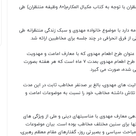
بعد از آن، در آذر ماه ۱۴۰۰ تا ۱۴۰۱ موضوع وظایف منتظران با توجه به کتاب مکیال المکارم(۸۰ وظیفه منتظران) طی
وع شده و تاکنون ادامه دارد با موضوع خانواده مهدوی و سبک زندگی منتظرانه طی
عنوان طرح اطعام مهدوی که با معارف امامت و مهدویت
همراه بوده از جمله فعالیتهای این مسجد فعال است. طرح اطعام مهدوی بمدت ۷ ماه است که هر هفته بصورت
سی شده، صورت می گیرد.
یت های مهدوی، بالغ بر صدنفر مخاطب ثابت در این مدت
 تلاش داشته مخاطب خود را نسبت به موضوعات امامت و
هی معارف مهدوی با مناسبتهای دینی و ملی از ویژگی های
بتها برای سنین مختلف مخاطب بوده است. بیان موضوعات
، مباحث سیاسی و بصیرتی روز، گفتارهای مقام معظم رهبری،