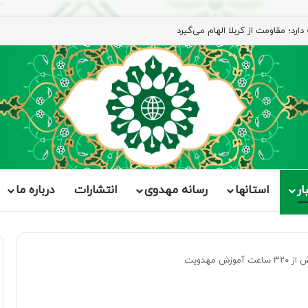
ار
استانها
رسانه مهدوی
انتشارات
درباره ما
مهدویت