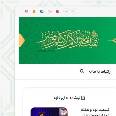
آپارات
بله
اینستاگرام
ایتا
شنوتو
ارتباط با ما
جستجو برای
نوشته های تازه
قسمت نود و هفتم
مجله مهدوی امان