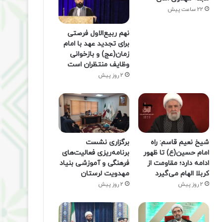
22 ساعت پیش
نهم ربیع‌الاول فرصتی
برای تجدید عهد با امام
زمان(عج) و بازخوانی
وظایف منتظران است
2 روز پیش
شیخ نعیم قاسم: راه
برگزاری نشست
امام حسین(ع) تا ظهور
برنامه‌ریزی فعالیت‌های
ادامه دارد؛ مقاومت از
فرهنگی و آموزشی بنیاد
کربلا الهام می‌گیرد
مهدویت لرستان
2 روز پیش
2 روز پیش