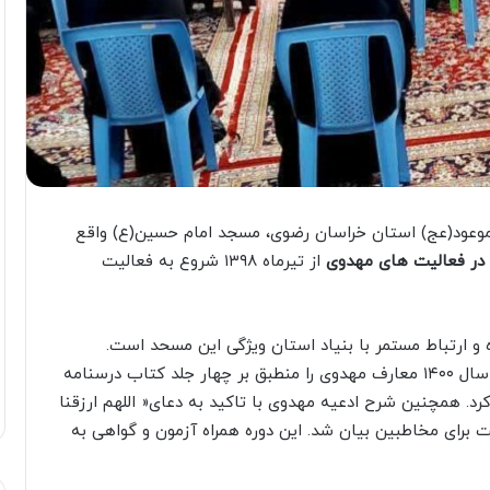
وعود(عج) استان خراسان رضوی، مسجد امام حسین(ع) واقع
ر فعالیت های مهدوی
از تیرماه ۱۳۹۸ شروع به فعالیت
 و ارتباط مستمر با بنیاد استان ویژگی این مسحد است.
کارشناس مهدویت بنیاد استان، از آبان ماه ۱۳۹۸ تا سال ۱۴۰۰ معارف مهدوی را منطبق بر چهار جلد کتاب درسنامه
جلسه آموزشی بیان کرد. همچنین شرح ادعیه مهدوی با تاکید به دعای« اللهم ارزقنا
برای مخاطبین بیان شد. این دوره همراه آزمون و گواهی به