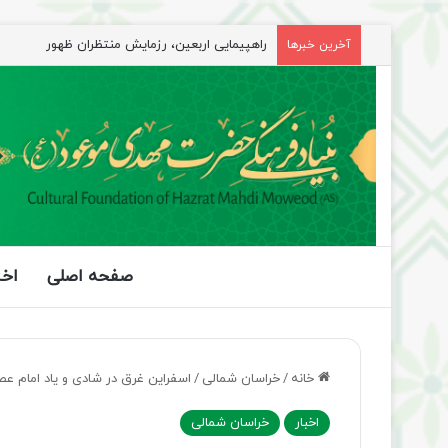
آخرین خبرها
جلسه شورای سیاستگذاری فعالیت های مهدوی مازند
صفحه اصلی
اخب
خانه
/
خراسان شمالی
/
اسفراین غرق در شادی و یاد امام ع
اخبار
خراسان شمالی