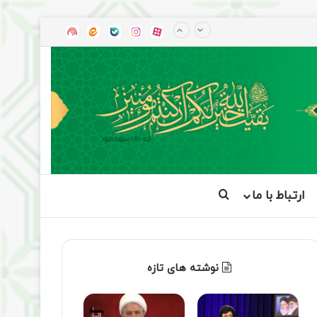
آپارات
بله
اینستاگرام
ایتا
شنوتو
ارتباط با ما
جستجو برای
نوشته های تازه