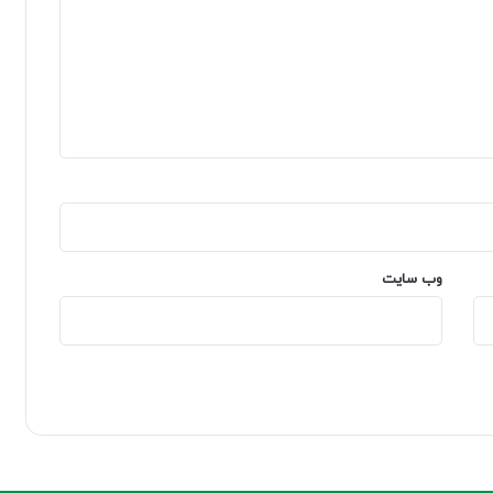
وب‌ سایت