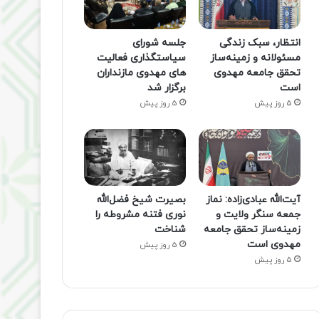
انتظار، سبک زندگی
جلسه شورای
مسئولانه و زمینه‌ساز
سیاستگذاری فعالیت
تحقق جامعه مهدوی
های مهدوی مازنداران
است
برگزار شد
5 روز پیش
5 روز پیش
آیت‌الله عبادی‌زاده: نماز
بصیرت شیخ فضل‌الله
جمعه سنگر ولایت و
نوری فتنه مشروطه را
زمینه‌ساز تحقق جامعه
شناخت
مهدوی است
5 روز پیش
5 روز پیش