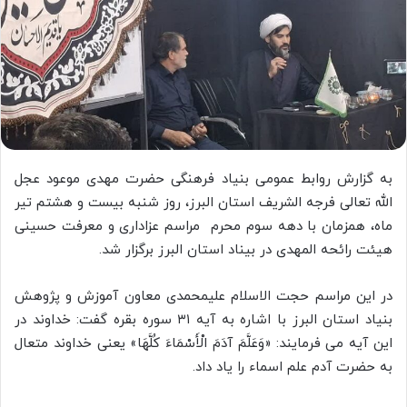
به‌ گزارش روابط عمومی بنیاد فرهنگی حضرت مهدی موعود عجل
الله تعالی فرجه الشریف استان البرز، روز شنبه بیست و هشتم تیر
ماه، همزمان با دهه سوم محرم مراسم عزاداری و معرفت حسینی
هیئت رائحه المهدی در بیناد استان البرز برگزار شد.
در این مراسم حجت الاسلام علیمحمدی معاون آموزش و پژوهش
بنیاد استان البرز با اشاره به آیه ٣١ سوره بقره گفت: خداوند در
این آیه می فرمایند: «وَعَلَّمَ آدَمَ الْأَسْمَاءَ کُلَّهَا» یعنی خداوند متعال
به حضرت آدم علم اسماء را یاد داد.