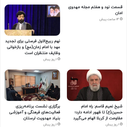
قسمت نود و هفتم مجله مهدوی
امان
14 ساعت پیش
نهم ربیع‌الاول فرصتی برای تجدید
عهد با امام زمان(عج) و بازخوانی
وظایف منتظران است
1 روز پیش
شیخ نعیم قاسم: راه امام
برگزاری نشست برنامه‌ریزی
حسین(ع) تا ظهور ادامه دارد؛
فعالیت‌های فرهنگی و آموزشی
مقاومت از کربلا الهام می‌گیرد
بنیاد مهدویت لرستان
1 روز پیش
1 روز پیش