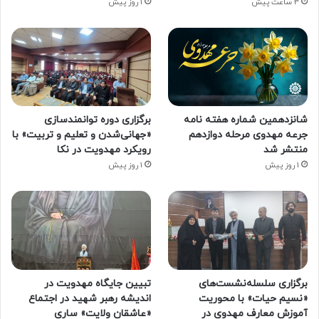
3 ساعت پیش
1 روز پیش
شانزدهمین شماره هفته‌ نامه
برگزاری دوره توانمندسازی
جرعه مهدوی مرحله دوازدهم
«جهانی‌شدن و تعلیم و تربیت» با
منتشر شد
رویکرد مهدویت در نکا
1 روز پیش
1 روز پیش
برگزاری سلسله‌نشست‌های
تبیین جایگاه مهدویت در
«نسیم حیات» با محوریت
اندیشه رهبر شهید در اجتماع
آموزش معارف مهدوی در
«عاشقان ولایت» ساری