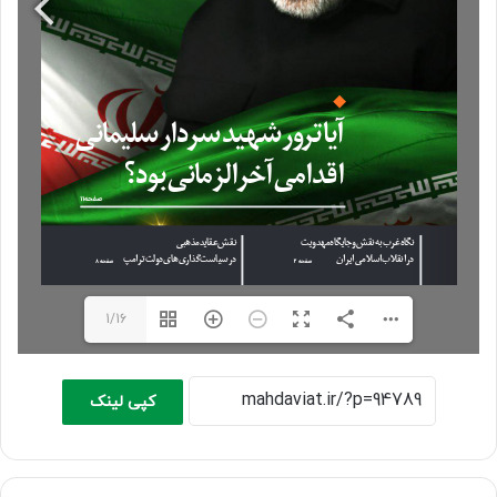
1/16
کپی لینک