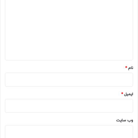
د
ی
د
گ
ا
ه
*
نام
*
ایمیل
*
وب‌ سایت