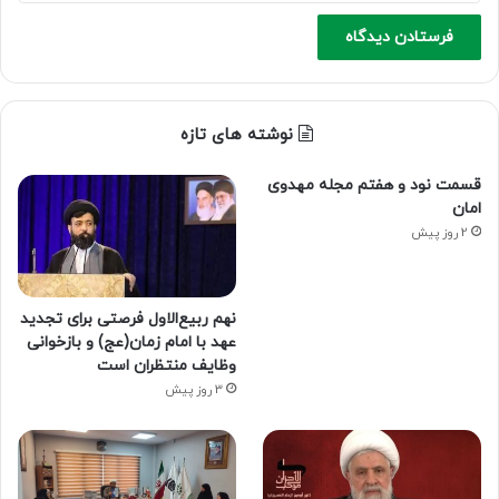
نوشته های تازه
قسمت نود و هفتم مجله مهدوی
امان
2 روز پیش
نهم ربیع‌الاول فرصتی برای تجدید
عهد با امام زمان(عج) و بازخوانی
وظایف منتظران است
3 روز پیش