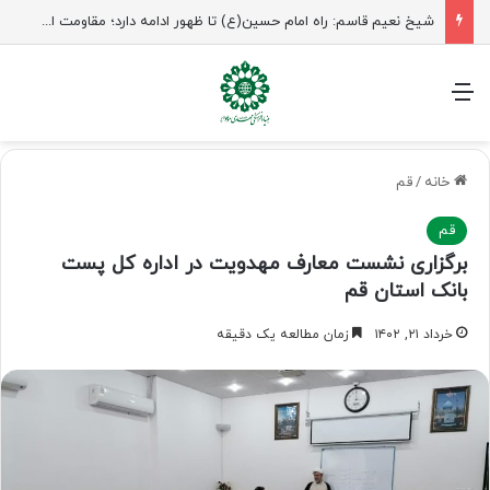
شیخ نعیم قاسم: راه امام حسین(ع) تا ظهور ادامه دارد؛ مقاومت از کربلا الهام می‌گیرد
منو
خانه
/
قم
قم
برگزاری نشست معارف مهدویت در اداره کل پست
بانک استان قم
خرداد ۲۱, ۱۴۰۲
زمان مطالعه یک دقیقه