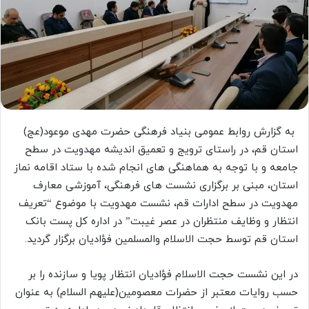
به گزارش روابط عمومی بنیاد فرهنگی حضرت مهدی موعود(عج)
استان قم، در راستای ترویج و تعمیق اندیشه مهدویت در سطح
جامعه و با توجه به هماهنگی های انجام شده با ستاد اقامه نماز
استان، مبنی بر برگزاری نشست های فرهنگی، آموزشی معارف
مهدویت در سطح ادارات قم، نشست مهدویت با موضوع “تعریف
انتظار و وظایف منتظران در عصر غیبت” در اداره کل پست بانک
استان قم توسط حجت الاسلام والمسلمین فؤادیان برگزار گردید.
در این نشست حجت الاسلام فؤادیان انتظار پویا و سازنده را بر
حسب روایات معتبر از حضرات معصومین(علیهم السلام) به عنوان