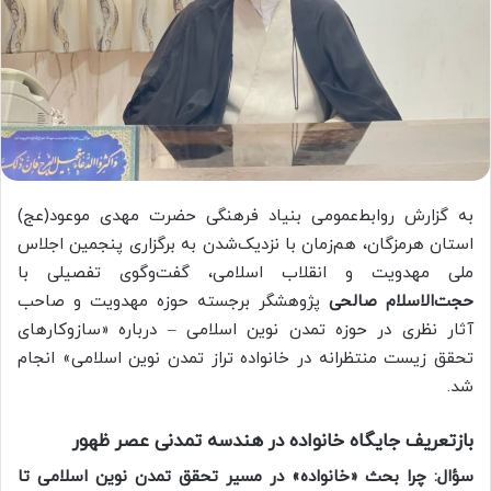
به گزارش روابط‌عمومی بنیاد فرهنگی حضرت مهدی موعود(عج)
استان هرمزگان، هم‌زمان با نزدیک‌شدن به برگزاری پنجمین اجلاس
ملی مهدویت و انقلاب اسلامی، گفت‌وگوی تفصیلی با
حجت‌الاسلام صالحی
پژوهشگر برجسته حوزه مهدویت و صاحب
آثار نظری در حوزه تمدن نوین اسلامی – درباره «سازوکارهای
تحقق زیست منتظرانه در خانواده تراز تمدن نوین اسلامی» انجام
شد.
بازتعریف جایگاه خانواده در هندسه تمدنی عصر ظهور
سؤال: چرا بحث «خانواده» در مسیر تحقق تمدن نوین اسلامی تا