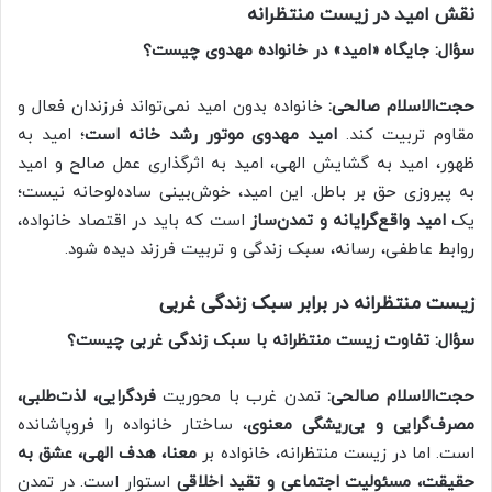
نقش امید در زیست منتظرانه
سؤال: جایگاه «امید» در خانواده مهدوی چیست؟
حجت‌الاسلام صالحی:
خانواده بدون امید نمی‌تواند فرزندان فعال و
مقاوم تربیت کند.
امید مهدوی موتور رشد خانه است
؛ امید به
ظهور، امید به گشایش الهی، امید به اثرگذاری عمل صالح و امید
به پیروزی حق بر باطل. این امید، خوش‌بینی ساده‌لوحانه نیست؛
یک
امید واقع‌گرایانه و تمدن‌ساز
است که باید در اقتصاد خانواده،
روابط عاطفی، رسانه، سبک زندگی و تربیت فرزند دیده شود.
زیست منتظرانه در برابر سبک زندگی غربی
سؤال: تفاوت زیست منتظرانه با سبک زندگی غربی چیست؟
حجت‌الاسلام صالحی:
تمدن غرب با محوریت
فردگرایی، لذت‌طلبی،
مصرف‌گرایی و بی‌ریشگی معنوی
، ساختار خانواده را فروپاشانده
است. اما در زیست منتظرانه، خانواده بر
معنا، هدف الهی، عشق به
حقیقت، مسئولیت اجتماعی و تقید اخلاقی
استوار است. در تمدن