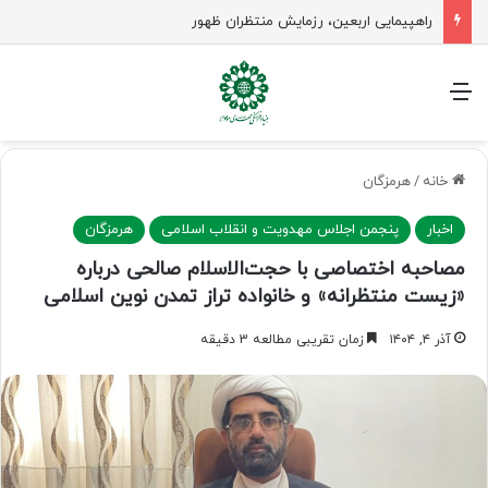
راهپیمایی اربعین، رزمایش منتظران ظهور
منو
خانه
/
هرمزگان
اخبار
پنجمن اجلاس مهدویت و انقلاب اسلامی
هرمزگان
مصاحبه اختصاصی با حجت‌الاسلام صالحی درباره
«زیست منتظرانه» و خانواده تراز تمدن نوین اسلامی
آذر ۴, ۱۴۰۴
زمان تقریبی مطالعه 3 دقیقه