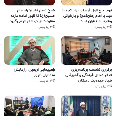
نهم ربیع‌الاول فرصتی برای تجدید
شیخ نعیم قاسم: راه امام
عهد با امام زمان(عج) و بازخوانی
حسین(ع) تا ظهور ادامه دارد؛
وظایف منتظران است
مقاومت از کربلا الهام می‌گیرد
3 روز پیش
3 روز پیش
برگزاری نشست برنامه‌ریزی
راهپیمایی اربعین، رزمایش
فعالیت‌های فرهنگی و آموزشی
منتظران ظهور
بنیاد مهدویت لرستان
4 روز پیش
3 روز پیش