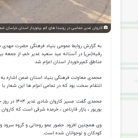
کاروان غدیر حماسی در روستا های کم برخوردار استان خراسان شمال
به گزارش روابط عمومی بنیاد فرهنگی حضرت مهدی 
رقیه(س) در آستانه عید سعید غدیر خم، از جمعه بیس
مناطق کم‌برخوردار استان اعزام شد.
محمدی معاونت فرهنگی بنیاد استان ضمن اشاره به ات
انتقام سخت بود که در تمامی اعزام ها این شعار با
بوربور ، بازار قارناص ، خرمده شرقی است که کاروان
وی همچنین افزود: حضور عمو روحانی و گروه سرود و 
کودکان و نوجوانان شده است.