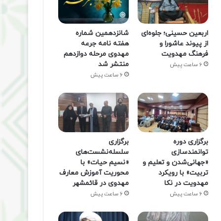
اربعین حسینی؛ جلوه‌ای
شانزدهمین شماره
از پیوند عاشورا و
هفته‌ نامه جرعه
فرهنگ مهدویت
مهدوی مرحله دوازدهم
منتشر شد
6 ساعت پیش
6 ساعت پیش
برگزاری دوره
برگزاری
توانمندسازی
سلسله‌نشست‌های
«جهانی‌شدن و تعلیم و
«نسیم حیات» با
تربیت» با رویکرد
محوریت آموزش معارف
مهدویت در نکا
مهدوی در قائمشهر
6 ساعت پیش
6 ساعت پیش