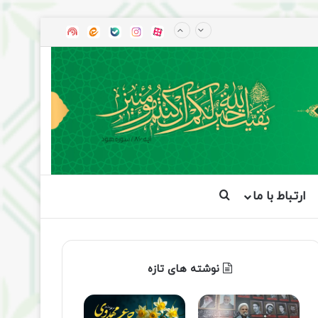
آپارات
بله
اینستاگرام
ایتا
شنوتو
ارتباط با ما
جستجو برای
نوشته های تازه