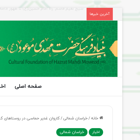
راهپیمایی اربعین، رزمایش منتظران ظهور
آخرین خبرها
صفحه اصلی
اخب
خانه
/
خراسان شمالی
/
کاروان غدیر حماسی در روستاهای کم 
اخبار
خراسان شمالی