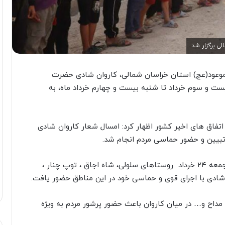
ی برگزار شد
موعود(عج) استان خراسان شمالی، کاروان شادی حضرت
ت و سوم خرداد تا شنبه بیست و چهارم خرداد ماه، به
فاق های اخیر کشور اظهار کرد: امسال شعار کاروان شادی
 تبیین و حضور حماسی مردم انجام شد.
محمدی گفت: مسیر کاروان شادی غدیر ۱۴۰۴ در روز جمعه ۲۴ خرداد روستاهای سلولی، شاه اجاق ، توپ چنار ،
 شادی با اجرای قوی و حماسی خود در این مناطق حضور یافت.
مداح و… در میان کاروان باعث حضور پرشور مردم به ویژه