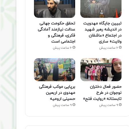
تبیین جایگاه مهدویت
تحقق حکومت جهانی
در اندیشه رهبر شهید
عدالت نیازمند آمادگی
در اجتماع «عاشقان
فکری، فرهنگی و
ولایت» ساری
اجتماعی است
6 ساعت پیش
6 ساعت پیش
حضور فعال دختران
برپایی موکب فرهنگی
نوجوان در طرح
مهدوی در اربعین
تابستانه «روایت فتح»
حسینی ارومیه
9 ساعت پیش
9 ساعت پیش