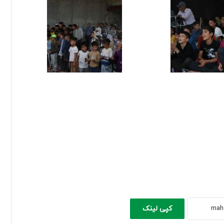
کپی لینک