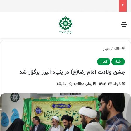
راهپیمایی اربعین، رزمایش منتظران ظهور
منو
خانه
/
اخبار
اخبار
البرز
جشن ولادت امام رضا(ع) در بنیاد البرز برگزار شد
خرداد ۲۲, ۱۴۰۲
زمان مطالعه یک دقیقه