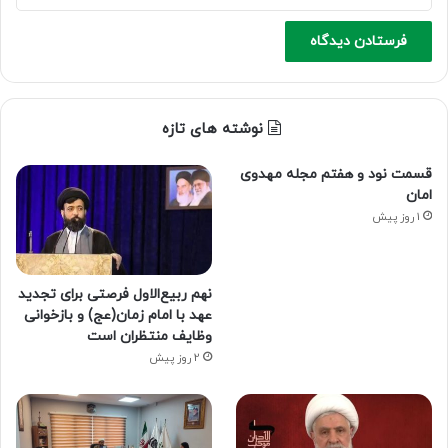
نوشته های تازه
قسمت نود و هفتم مجله مهدوی
امان
1 روز پیش
نهم ربیع‌الاول فرصتی برای تجدید
عهد با امام زمان(عج) و بازخوانی
وظایف منتظران است
2 روز پیش