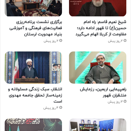
شیخ نعیم قاسم: راه امام
برگزاری نشست برنامه‌ریزی
حسین(ع) تا ظهور ادامه دارد؛
فعالیت‌های فرهنگی و آموزشی
مقاومت از کربلا الهام می‌گیرد
بنیاد مهدویت لرستان
2 روز پیش
2 روز پیش
راهپیمایی اربعین، رزمایش
انتظار، سبک زندگی مسئولانه و
منتظران ظهور
زمینه‌ساز تحقق جامعه مهدوی
است
3 روز پیش
4 روز پیش