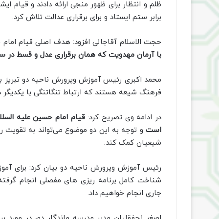
ظلم و انتظار برای ظهور منجی ارائه دادند و قیام ای
برابر ستم ایستاد و برای برقراری عدالت تلاش کرد.
حجت الاسلام آقاجانی افزود: هدف اصلی قیام امام ح
با آرمان مهدویت که همان برقراری عدل و قسط در س
محمد اکبری رئیس آموزش وپرورش ناحیه دو تبریز بی
فرهنگ شیعه هستند که ارتباط تنگاتنگی با یکدیگر دا
در ادامه وی تصریح کرد:
قیام امام حسین علیه السلام 
است
و توجه به این دو موضوع می‌تواند به تقویت ر
شیعیان کمک کند.
رئیس آموزش وپرورش ناحیه دو بیان کرد: برای آموزش
شناخت کامل برنامه ریزی های مفصلی انجام گرفته
جاری انجام خواهیم داد.
اصغر نجفقلیان مدیر مدرسه ماندگار دو، در مورد