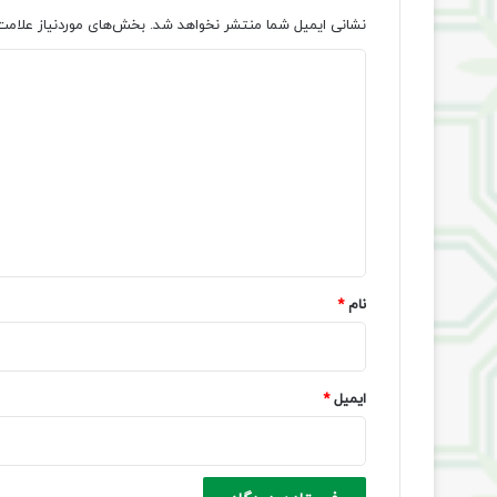
نشانی ایمیل شما منتشر نخواهد شد.
بخش‌های موردنیاز علامت
د
ی
د
گ
ا
ه
*
نام
*
ایمیل
*