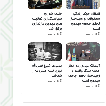
انتظار، سبک زندگی
جلسه شورای
مسئولانه و زمینه‌ساز
سیاستگذاری فعالیت
تحقق جامعه مهدوی
های مهدوی مازنداران
است
برگزار شد
5 روز پیش
5 روز پیش
آیت‌الله عبادی‌زاده: نماز
بصیرت شیخ فضل‌الله
جمعه سنگر ولایت و
نوری فتنه مشروطه را
زمینه‌ساز تحقق جامعه
شناخت
مهدوی است
5 روز پیش
5 روز پیش