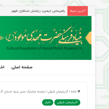
جلسه شورای سیاستگذاری فعالیت های مهدوی مازند
آخرین خبرها
صفحه اصلی
اخب
خانه
/
آذربایجان شرقی
/
جلسه مشترک مدیر بنیاد استان آذرب
آذربایجان شرقی
اخبار