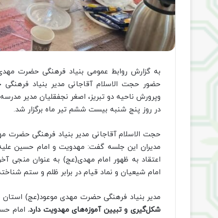
به گزارش روابط عمومی بنیاد فرهنگی حضرت مهدی
حضور حجت الاسلام آقاجانی مدیر بنیاد فرهنگی
وپرورش ناحیه دو تبریز، اصغر نجفقلیان مدیر مدرسه 
در روز پنج شنبه بیست ششم تیر ماه برگزار شد.
حجت الاسلام آقاجانی مدیر بنیاد فرهنگی حضرت مه
مدیران این جلسه گفت: مهدویت و امام حسین علیه‌
اعتقاد به ظهور امام مهدی(عج) به عنوان منجی آخرا
امام شیعیان و نماد قیام در برابر ظلم و ستم شناخته
مدیر بنیاد فرهنگی حضرت مهدی موعود(عج) استان بی
شکل‌گیری و تبیین آموزه‌های مهدویت دارد.
امام حسین