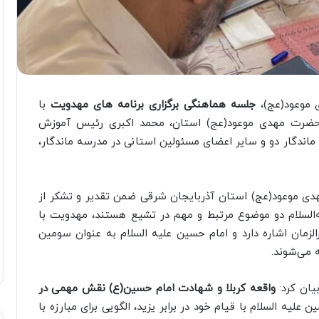
 موعود(عج)،
جلسه هماهنگی برگزاری برنامه های مهدویت
با
 حضرت مهدی موعود(عج) استان، محمد اکبری رئیس آموزش
ماندگار دو و سایر اعضای مسئولین استانی در مدرسه ماندگار،
دی موعود(عج) استان آذربایجان شرقی ضمن تقدیر و تشکر از
السلام دو موضوع مرتبط و مهم در تشیع هستند، مهدویت با
لزمان اشاره دارد و امام حسین علیه السلام به عنوان سومین
 می‌شوند.
ان کرد:
واقعه کربلا و شهادت امام حسین(ع) نقش مهمی در
 علیه السلام با قیام خود در برابر یزید، الگویی برای مبارزه با