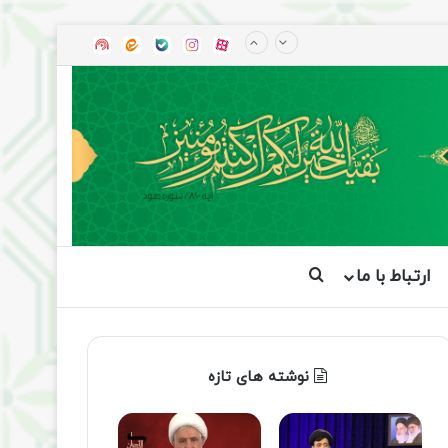
آپارات
بله
اینستاگرام
ایتا
شنوتو
ارتباط با ما
جستجو برای
نوشته های تازه