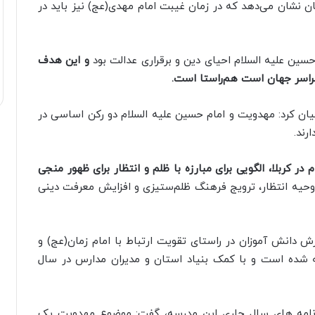
شان نشان می‌دهد که در زمان غیبت امام مهدی(عج) نیز باید در
سین علیه السلام احیای دین و برقراری عدالت بود
و این هدف
راسر جهان است هم‌راستا است.
ان کرد: مهدویت و امام حسین علیه السلام دو رکن اساسی در
رند.
در کربلا، الگویی برای مبارزه با ظلم و انتظار برای ظهور منجی
وحیه انتظار، ترویج فرهنگ ظلم‌ستیزی و افزایش معرفت دینی
 دانش آموزان در راستای تقویت ارتباط با امام زمان(عج) و
 شده است و با کمک بنیاد استان و مدیران مدارس در سال
 برنامه های سال جاری این مدرسه، گفت: موضوع مهدویت یک