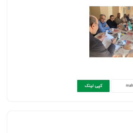
کپی لینک