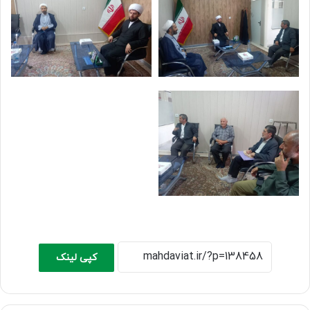
کپی لینک