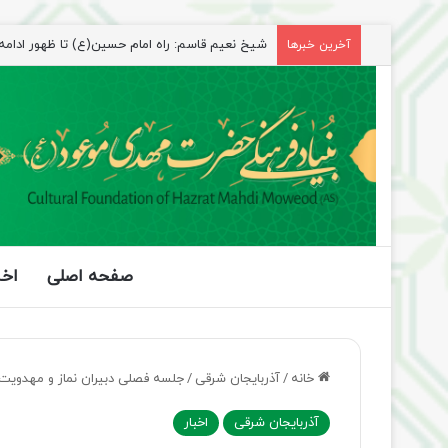
راهپیمایی اربعین، رزمایش منتظران ظهور
آخرین خبرها
صفحه اصلی
اخب
خانه
/
آذربایجان شرقی
/
جلسه فصلی دبیران نماز و مهدویت
آذربایجان شرقی
اخبار