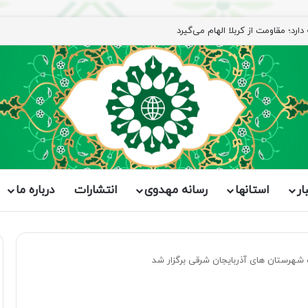
ار
استانها
رسانه مهدوی
انتشارات
درباره ما
 شهرستان های آذربایجان شرقی برگزار شد