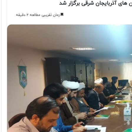
های آذربایجان شرقی برگزار شد
زمان تقریبی مطالعه 2 دقیقه