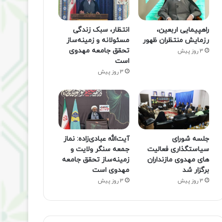
راهپیمایی اربعین،
انتظار، سبک زندگی
رزمایش منتظران ظهور
مسئولانه و زمینه‌ساز
تحقق جامعه مهدوی
3 روز پیش
است
3 روز پیش
جلسه شورای
آیت‌الله عبادی‌زاده: نماز
سیاستگذاری فعالیت
جمعه سنگر ولایت و
های مهدوی مازنداران
زمینه‌ساز تحقق جامعه
برگزار شد
مهدوی است
3 روز پیش
3 روز پیش