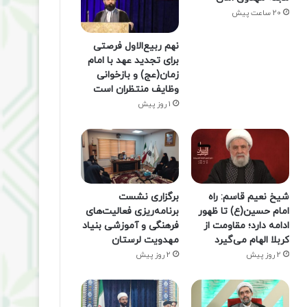
20 ساعت پیش
نهم ربیع‌الاول فرصتی
برای تجدید عهد با امام
زمان(عج) و بازخوانی
وظایف منتظران است
1 روز پیش
شیخ نعیم قاسم: راه
برگزاری نشست
امام حسین(ع) تا ظهور
برنامه‌ریزی فعالیت‌های
ادامه دارد؛ مقاومت از
فرهنگی و آموزشی بنیاد
کربلا الهام می‌گیرد
مهدویت لرستان
2 روز پیش
2 روز پیش