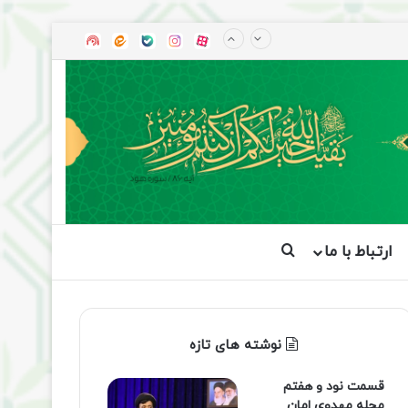
آپارات
بله
اینستاگرام
ایتا
شنوتو
ارتباط با ما
جستجو برای
نوشته های تازه
قسمت نود و هفتم
مجله مهدوی امان