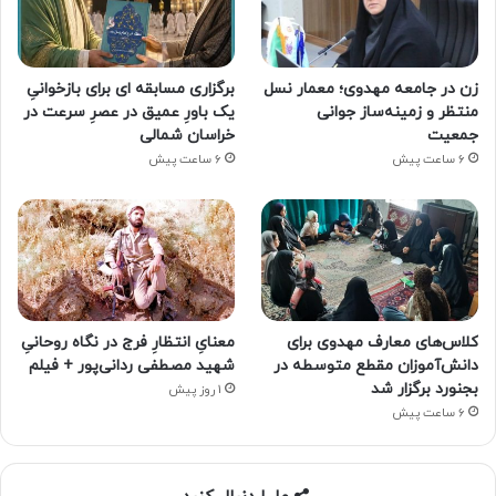
زن در جامعه مهدوی؛ معمار نسل
برگزاری مسابقه ای برای بازخوانیِ
منتظر و زمینه‌ساز جوانی
یک باورِ عمیق در عصرِ سرعت در
جمعیت
خراسان شمالی
6 ساعت پیش
6 ساعت پیش
کلاس‌های معارف مهدوی برای
معنایِ انتظارِ فرج در نگاه روحانیِ
دانش‌آموزان مقطع متوسطه در
شهید مصطفی ردانی‌پور + فیلم
بجنورد برگزار شد
1 روز پیش
6 ساعت پیش