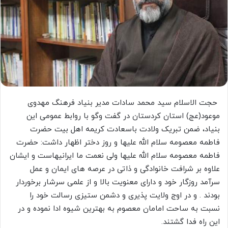
حجت الاسلام سید محمد سادات مدیر بنیاد فرهنگ مهدوی
موعود(عج) استان کردستان در گفت وگو با روابط عمومی این
بنیاد، ضمن تبریک ولادت باسعادت کریمه اهل بیت حضرت
فاطمه معصومه سلام الله علیها و روز دختر اظهار داشت: حضرت
فاطمه معصومه سلام الله علیها ولی نعمت ما ایرانیهاست و ایشان
علاوه بر شرافت خانوادگی و ذاتی در عرصه های ایمان و عمل
سرآمد روزگار خود و دارای معنویت بالا و از علمی سرشار برخوردار
بودند . و در اوج ولایت پذیری و دشمن ستیزی رسالت خود را
نسبت به ساحت امامان معصوم به بهترین شیوه ادا نموده و در
این راه فدا گشتند.