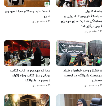
جلسه شورای
قسمت نود و هفتم مجله مهدوی
سیاستگذاری،برنامه ریزی و
امان
هماهنگی فعالیت های مهدوی
6 ساعت پیش
فارس برگزار شد
4 ساعت پیش
درخشش واحد خواهران بنیاد
معارف مهدوی در قاب کتاب،
مهدویت بندرلنگه در اربعین
برپایی میز کتاب ویژه زائران
حسینی
اربعین در بندرلنگه
6 ساعت پیش
6 ساعت پیش