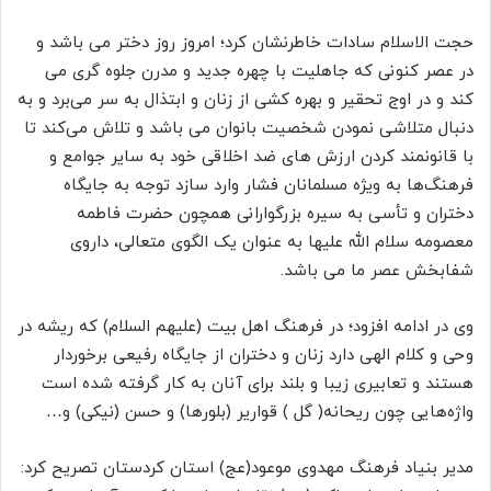
حجت الاسلام سادات خاطرنشان کرد؛ امروز روز دختر می باشد و
در عصر کنونی که جاهلیت با چهره جدید و مدرن جلوه گری می
کند و در اوج تحقیر و بهره کشی از زنان و ابتذال به سر می‌برد و به
دنبال متلاشی نمودن شخصیت بانوان می باشد و تلاش می‌کند تا
با قانونمند کردن ارزش های ضد اخلاقی خود به سایر جوامع و
فرهنگ‌ها به ویژه مسلمانان فشار وارد سازد توجه به جایگاه
دختران و تأسی به سیره بزرگوارانی همچون حضرت فاطمه
معصومه سلام الله علیها به عنوان یک الگوی متعالی، داروی
شفابخش عصر ما می باشد.
وی در ادامه افزود؛ در فرهنگ اهل بیت (علیهم السلام) که ریشه در
وحی و کلام الهی دارد زنان و دختران از جایگاه رفیعی برخوردار
هستند و تعابیری زیبا و بلند برای آنان به کار گرفته شده است
واژه‌هایی چون ریحانه( گل ) قواریر (بلورها) و حسن (نیکی) و…
مدیر بنیاد فرهنگ مهدوی موعود(عج) استان کردستان تصریح کرد: