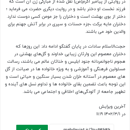
در روایتی از پیامبر اکرم(ص) نقل شده از مبارکی زن آن است که
فرزند نخست او دختر باشد و در روایت دیگری حضرت می فرماید ؛
دختر از بوی بهشت است و دختران را جز مومن کسی دوست ندارد.
دختران مایه برکت ،جزء حسنات و سپری در برابر آتش جهنم برای
والدین خود می باشند.
حجت‌الاسلام سادات در پایان گفتگو ادامه داد: این روزها که
دختران معصوم این وارثان زیبایی خداوند و گل‌های بهشتی در
هجوم ناجوانمردانه جنود ابلیس و خناثان عالم می باشند، رسالت
مسئولین فرهنگی و آموزشی و به ویژه خانواده ها در صیانت از گل
های معصوم در آستانه خزان شدن بسیار سنگین و حیاتی است و
این توجه باعث تضمین بقای خانواده ها و تداوم نسل های آینده و
تطهیر جامعه از آلودگی‌های اخلاقی و اجتماعی می باشد.
آخرین ویرایش
در ۱۴۰۲/۳/۱ ۱۱:۱۹