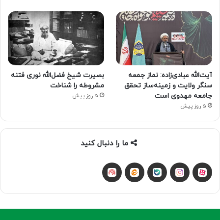
آیت‌الله عبادی‌زاده: نماز جمعه
بصیرت شیخ فضل‌الله نوری فتنه
سنگر ولایت و زمینه‌ساز تحقق
مشروطه را شناخت
جامعه مهدوی است
5 روز پیش
5 روز پیش
ما را دنبال کنید
آپارات
بله
اینستاگرام
ایتا
شنوتو