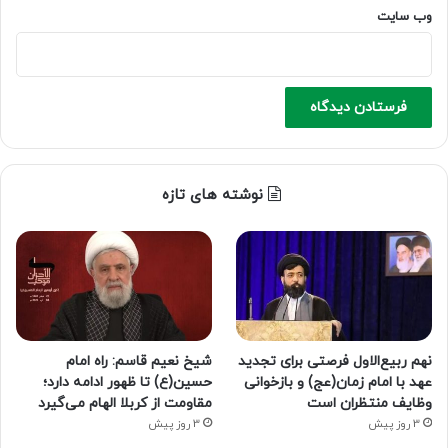
وب‌ سایت
نوشته های تازه
نهم ربیع‌الاول فرصتی برای تجدید
شیخ نعیم قاسم: راه امام
عهد با امام زمان(عج) و بازخوانی
حسین(ع) تا ظهور ادامه دارد؛
وظایف منتظران است
مقاومت از کربلا الهام می‌گیرد
3 روز پیش
3 روز پیش