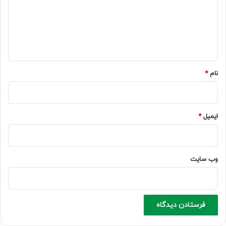
گ
ا
ه
*
نام
*
ایمیل
*
وب‌ سایت