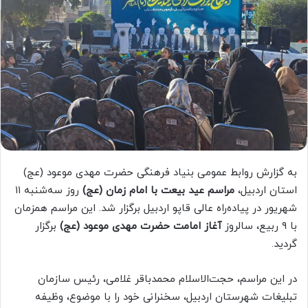
به گزارش روابط عمومی بنیاد فرهنگی حضرت مهدی موعود (عج)
استان اردبیل،
مراسم عید بیعت با امام زمان (عج)
روز سه‌شنبه ۱۱
شهریور در پیاده‌راه عالی قاپو اردبیل برگزار شد. این مراسم همزمان
با ۹ ربیع، سالروز
آغاز امامت حضرت مهدی موعود (عج)
برگزار
گردید.
در این مراسم، حجت‌الاسلام محمدباقر غلامی، رئیس سازمان
تبلیغات شهرستان اردبیل، سخنرانی خود را با موضوع، وظیفه