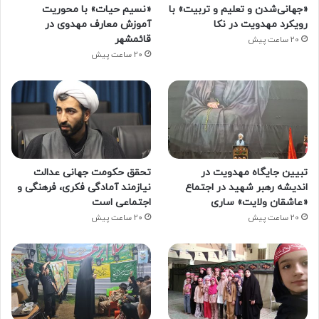
«جهانی‌شدن و تعلیم و تربیت» با
«نسیم حیات» با محوریت
رویکرد مهدویت در نکا
آموزش معارف مهدوی در
قائمشهر
20 ساعت پیش
20 ساعت پیش
تبیین جایگاه مهدویت در
تحقق حکومت جهانی عدالت
اندیشه رهبر شهید در اجتماع
نیازمند آمادگی فکری، فرهنگی و
«عاشقان ولایت» ساری
اجتماعی است
20 ساعت پیش
20 ساعت پیش