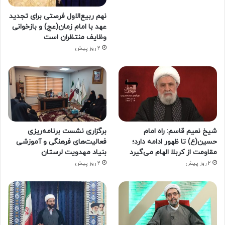
نهم ربیع‌الاول فرصتی برای تجدید
عهد با امام زمان(عج) و بازخوانی
وظایف منتظران است
2 روز پیش
شیخ نعیم قاسم: راه امام
برگزاری نشست برنامه‌ریزی
حسین(ع) تا ظهور ادامه دارد؛
فعالیت‌های فرهنگی و آموزشی
مقاومت از کربلا الهام می‌گیرد
بنیاد مهدویت لرستان
2 روز پیش
2 روز پیش