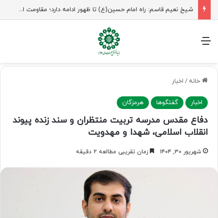
شیخ نعیم قاسم: راه امام حسین(ع) تا ظهور ادامه دارد؛ مقاومت از کربلا الهام می‌گیرد
منو
خانه
/
اخبار
اخبار
گفتگوها
هرمزگان
دفاع مقدس مدرسه تربیت منتظران و سند زنده پیوند
انقلاب اسلامی، شهدا و مهدویت
شهریور ۳۰, ۱۴۰۴
زمان تقریبی مطالعه 2 دقیقه