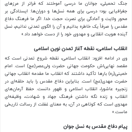
جنگ تحمیلی، جوانان ما درسی آموختند که فراتر از مرزهای
جغرافیایی بود؛ درسی برای همه نسل‌ها و دوران‌ها: ایستادگی بر
محور ولایت و آمادگی برای نصرت حجت خدا. اگر ما فرهنگ دفاع
مقدس را صرفاً یک خاطره بدانیم و آن را الگوی تمدنی ندانیم، نسل
آینده هویت انقلابی و مهدوی خود را از دست خواهد داد.»
انقلاب اسلامی، نقطه آغاز تمدن نوین اسلامی
وی در ادامه افزود: انقلاب اسلامی، نقطه شروع تمدنی است که
مقصد نهایی‌اش حکومت جهانی حضرت ولی‌عصر(عج) است. امام
خمینی(ره) بارها تأکید داشتند که انقلاب ما مقدمه انقلاب جهانی
حضرت مهدی(عج) است. بنابراین دفاع مقدس را باید حلقه‌ای در
زنجیره عاشورا، انقلاب اسلامی و ظهور دانست. حفظ آرمان‌های
انقلاب و زنده نگه داشتن فرهنگ جهاد و شهادت، وظیفه‌ای
مهدوی است که کوتاهی در آن، به معنای غفلت از رسالت تاریخی
ماست.»
پیام دفاع مقدس به نسل جوان