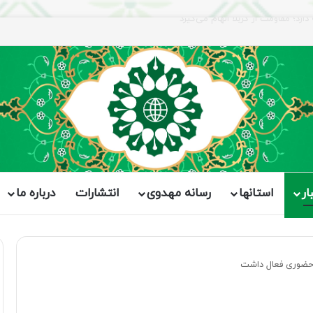
ار
استانها
رسانه مهدوی
انتشارات
درباره ما
ر حضوری فعال داشت