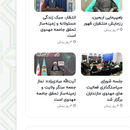
راهپیمایی اربعین،
انتظار، سبک زندگی
رزمایش منتظران ظهور
مسئولانه و زمینه‌ساز
تحقق جامعه مهدوی
3 روز پیش
است
4 روز پیش
جلسه شورای
آیت‌الله عبادی‌زاده: نماز
سیاستگذاری فعالیت
جمعه سنگر ولایت و
های مهدوی مازنداران
زمینه‌ساز تحقق جامعه
برگزار شد
مهدوی است
4 روز پیش
4 روز پیش