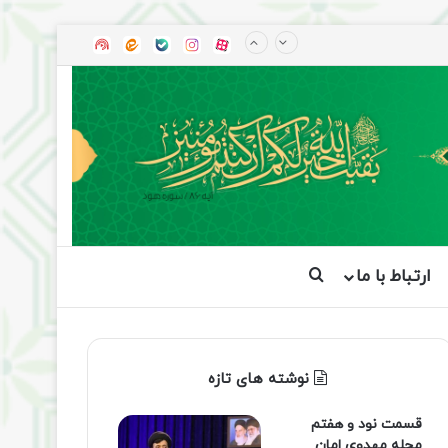
آپارات
بله
اینستاگرام
ایتا
شنوتو
ارتباط با ما
جستجو برای
نوشته های تازه
قسمت نود و هفتم
مجله مهدوی امان