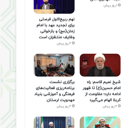
1 روز پیش
نهم ربیع‌الاول فرصتی
برای تجدید عهد با امام
زمان(عج) و بازخوانی
وظایف منتظران است
2 روز پیش
شیخ نعیم قاسم: راه
برگزاری نشست
امام حسین(ع) تا ظهور
برنامه‌ریزی فعالیت‌های
ادامه دارد؛ مقاومت از
فرهنگی و آموزشی بنیاد
کربلا الهام می‌گیرد
مهدویت لرستان
2 روز پیش
2 روز پیش