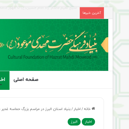
راهپیمایی اربعین، رزمایش منتظران ظهور
آخرین خبرها
صفحه اصلی
اخب
خانه
/
اخبار
/
بنیاد استان البرز در مراسم بزرگ حماسه غدی
اخبار
البرز