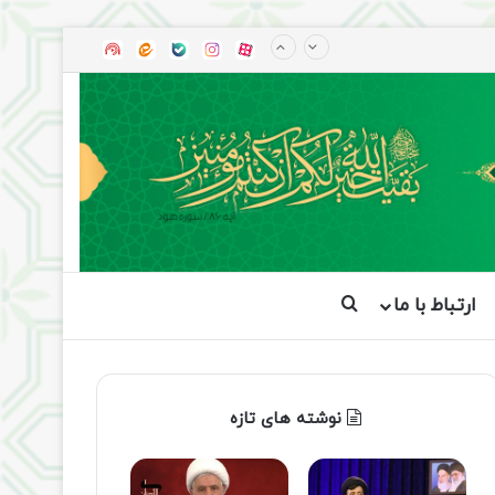
آپارات
بله
اینستاگرام
ایتا
شنوتو
ارتباط با ما
جستجو برای
نوشته های تازه