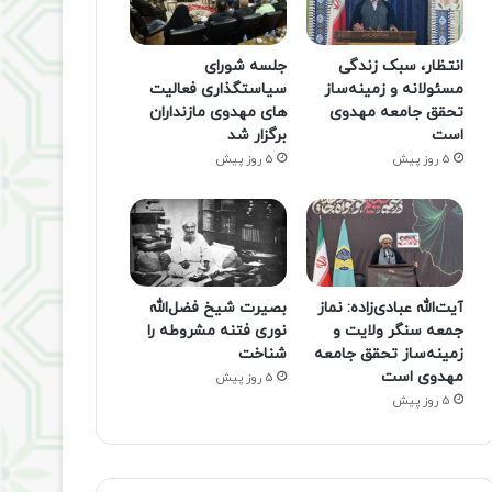
انتظار، سبک زندگی
جلسه شورای
مسئولانه و زمینه‌ساز
سیاستگذاری فعالیت
تحقق جامعه مهدوی
های مهدوی مازنداران
است
برگزار شد
5 روز پیش
5 روز پیش
آیت‌الله عبادی‌زاده: نماز
بصیرت شیخ فضل‌الله
جمعه سنگر ولایت و
نوری فتنه مشروطه را
زمینه‌ساز تحقق جامعه
شناخت
مهدوی است
5 روز پیش
5 روز پیش