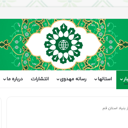
ار
استانها
رسانه مهدوی
انتشارات
درباره ما
 بنیاد استان قم