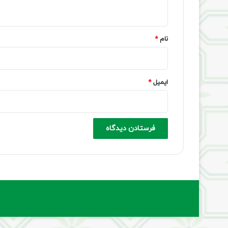
ه
*
نام
*
ایمیل
*