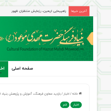
راهپیمایی اربعین، رزمایش منتظران ظهور
آخرین خبرها
صفحه اصلی
اخب
خانه
/
اخبار
/
بازدید معاون فرهنگ، آموزش و پژوهش بنیاد از
اخبار
قم