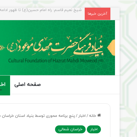
راهپیمایی اربعین، رزمایش منتظران ظهور
آخرین خبرها
صفحه اصلی
اخب
خانه
/
اخبار
/
پنج برنامه محوری توسط بنیاد استان خراسان ش
اخبار
خراسان شمالی