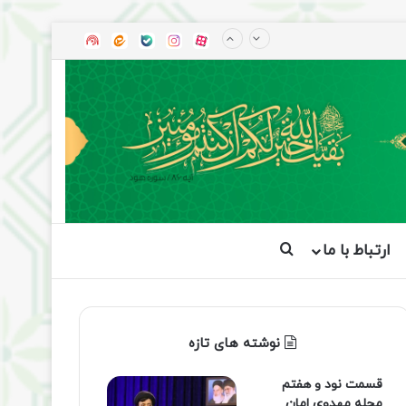
آپارات
بله
اینستاگرام
ایتا
شنوتو
ارتباط با ما
جستجو برای
نوشته های تازه
قسمت نود و هفتم
مجله مهدوی امان