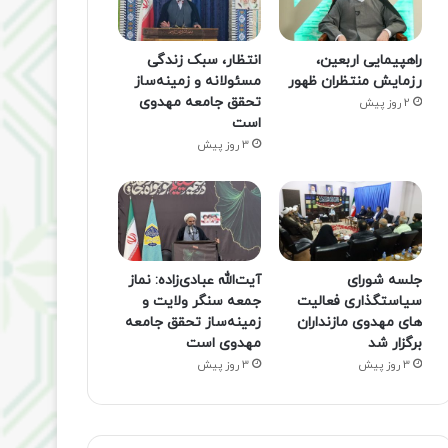
راهپیمایی اربعین،
انتظار، سبک زندگی
رزمایش منتظران ظهور
مسئولانه و زمینه‌ساز
تحقق جامعه مهدوی
2 روز پیش
است
3 روز پیش
جلسه شورای
آیت‌الله عبادی‌زاده: نماز
سیاستگذاری فعالیت
جمعه سنگر ولایت و
های مهدوی مازنداران
زمینه‌ساز تحقق جامعه
برگزار شد
مهدوی است
3 روز پیش
3 روز پیش