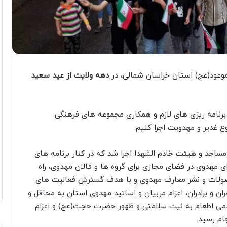
وعود(عج) استان خراسان شمالی، در
دهه ولایت از عید سعید
برنامه ریزی های لازم و همکاری مجموعه های فرهنگی
ع غدیر و مهدویت اجرا کنیم.
 مساجد و هیئت خادم الشهدا اجرا شد که در کنار برنامه های
ی مهدوی در فضای مجازی برای گروه ها و فالان مهدوی، راه
حصولات و نشر معارف مهدوی و با هدف گسترش فعالیت های
 و برادران، اعزام مربیان و اساتید مهدوی استان به محافل و
دمی اطعام به نیت سلامتی و ظهور حضرت حجت(عج) و اعزام
ام رسید.