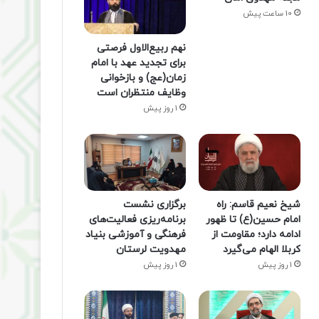
10 ساعت پیش
نهم ربیع‌الاول فرصتی
برای تجدید عهد با امام
زمان(عج) و بازخوانی
وظایف منتظران است
1 روز پیش
شیخ نعیم قاسم: راه
برگزاری نشست
امام حسین(ع) تا ظهور
برنامه‌ریزی فعالیت‌های
ادامه دارد؛ مقاومت از
فرهنگی و آموزشی بنیاد
کربلا الهام می‌گیرد
مهدویت لرستان
1 روز پیش
1 روز پیش