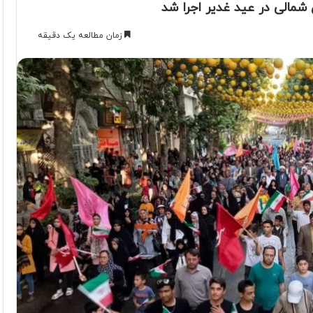
 شمالی در عید غدیر اجرا شد
زمان مطالعه یک دقیقه