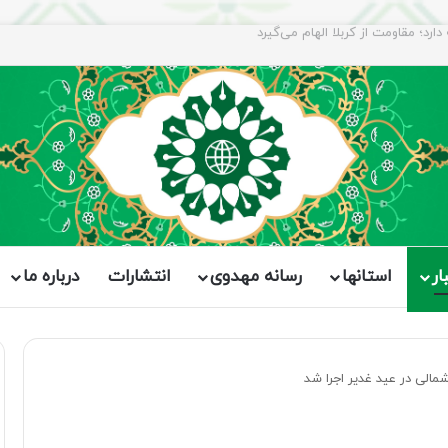
ار
استانها
رسانه مهدوی
انتشارات
درباره ما
مالی در عید غدیر اجرا شد