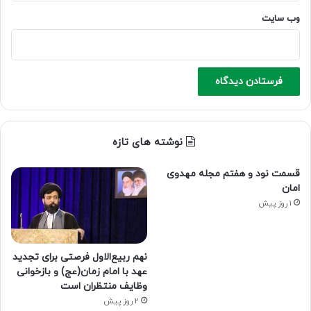
وب‌ سایت
نوشته های تازه
قسمت نود و هفتم مجله مهدوی
امان
1 روز پیش
نهم ربیع‌الاول فرصتی برای تجدید
عهد با امام زمان(عج) و بازخوانی
وظایف منتظران است
2 روز پیش