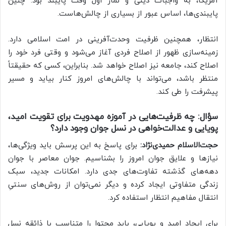
آمریکا، به واجبات دینی و نماز اول وقت پایبند بود. چنین
پایبندی‌ها، اساس عبور از بسیاری از چالش‌هاست.
انتظار، همچنین ظرفیت وحدت‌آفرینی در امت اسلامی دارد.
زمینه‌سازی ظهور از اصلاح فردی آغاز می‌شود و وقتی فرد خود را
اصلاح کند، جامعه نیز اصلاح خواهد شد. بنابراین، کسی که حقیقتاً
منتظر باشد، می‌تواند با چالش‌های امروز کنار بیاید و مسیر
پیشرفت را طی کند.
سؤال: چه ظرفیت‌هایی در آموزه مهدویت برای تقویت امید،
پویایی و عدالت‌خواهی در نسل جوان وجود دارد؟
حجت‌الاسلام حمیدی‌نژاد:
برای پاسخ به این پرسش باید ویژگی‌ها،
نیازها و علایق جوان امروز را بشناسیم. جوان معاصر با جوان
دهه‌های گذشته تفاوت‌های جدی دارد. امکانات جدید، سبک
زندگی متفاوتی ایجاد کرده و دیگر نمی‌توان از روش‌های سنتیِ
انتقال مفاهیم انتظار استفاده کرد.
برای ایجاد امید و پویایی، باید محتوا را متناسب با ذائقه نسل