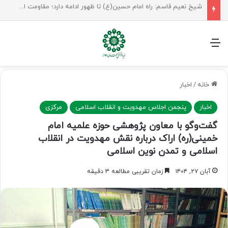
راهپیمایی اربعین، رزمایش منتظران ظهور
منو
خانه
/
اخبار
اخبار
پنجمن اجلاس مهدویت و انقلاب اسلامی
مرکزی
گفت‌وگو با معاون پژوهشی حوزه علمیه امام
خمینی(ره) اراک درباره نقش مهدویت در انقلاب
اسلامی و تمدن نوین اسلامی
آبان ۲۷, ۱۴۰۴
زمان تقریبی مطالعه 3 دقیقه