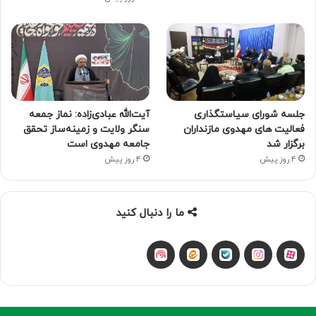
جلسه شورای سیاستگذاری
آیت‌الله عبادی‌زاده: نماز جمعه
فعالیت های مهدوی مازنداران
سنگر ولایت و زمینه‌ساز تحقق
برگزار شد
جامعه مهدوی است
4 روز پیش
4 روز پیش
ما را دنبال کنید
آپارات
بله
اینستاگرام
ایتا
شنوتو