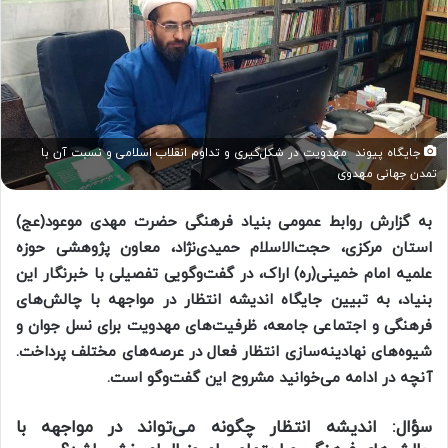
جایگاه پیوند مهدویت در شکل‌گیری و تداوم انقلاب اسلامی و نسبت آن با
تمدن جهانی مهدوی
به گزارش روابط عمومی بنیاد فرهنگی حضرت مهدی موعود(عج)
استان مرکزی، حجت‌الاسلام حمیدی‌نژاد، معاون پژوهشی حوزه
علمیه امام خمینی(ره) اراک، در گفت‌وگویی تفصیلی با خبرنگار این
بنیاد، به تبیین جایگاه اندیشه انتظار در مواجهه با چالش‌های
فرهنگی و اجتماعی جامعه، ظرفیت‌های مهدویت برای نسل جوان و
شیوه‌های نهادینه‌سازی انتظار فعال در عرصه‌های مختلف پرداخت.
آنچه در ادامه می‌خوانید مشروح این گفت‌وگو است.
سؤال: اندیشه انتظار چگونه می‌تواند در مواجهه با