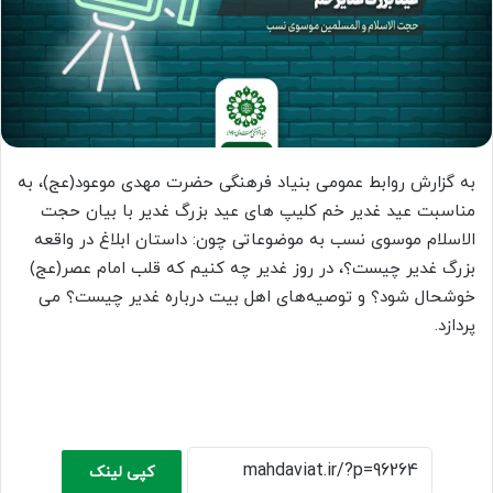
به گزارش روابط عمومی بنیاد فرهنگی حضرت مهدی موعود(عج)، به
مناسبت عید غدیر خم کلیپ های عید بزرگ غدیر با بیان حجت
الاسلام موسوی نسب به موضوعاتی چون: داستان ابلاغ در واقعه
بزرگ غدیر چیست؟، در روز غدیر چه کنیم که قلب امام عصر(عج)
خوشحال شود؟ و توصیه‌های اهل بیت درباره غدیر چیست؟ می
پردازد.
کپی لینک