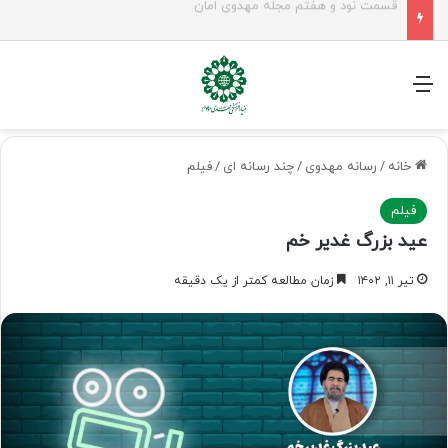
زن در جامعه مهدوی؛ معمار نسل منتظر و زمینه‌ساز جوانی جمعیت
منو
خانه
/
رسانه مهدوی
/
چند رسانه ای
/
فیلم
فیلم
عید بزرگ غدیر خم
تیر ۱۱, ۱۴۰۲
زمان مطالعه کمتر از یک دقیقه