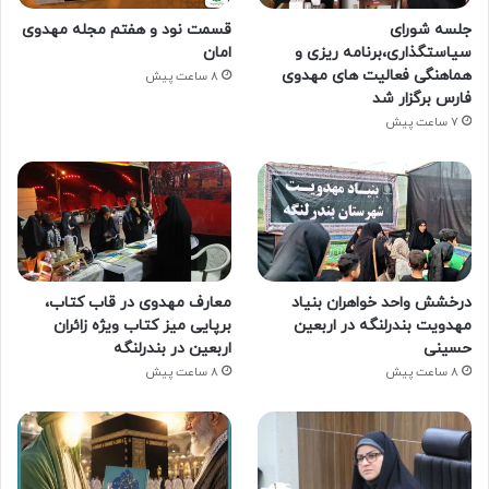
جلسه شورای
قسمت نود و هفتم مجله مهدوی
سیاستگذاری،برنامه ریزی و
امان
هماهنگی فعالیت های مهدوی
8 ساعت پیش
فارس برگزار شد
7 ساعت پیش
درخشش واحد خواهران بنیاد
معارف مهدوی در قاب کتاب،
مهدویت بندرلنگه در اربعین
برپایی میز کتاب ویژه زائران
حسینی
اربعین در بندرلنگه
8 ساعت پیش
8 ساعت پیش