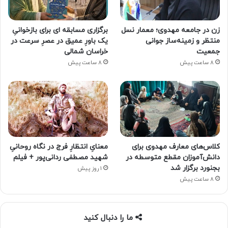
زن در جامعه مهدوی؛ معمار نسل
برگزاری مسابقه ای برای بازخوانیِ
منتظر و زمینه‌ساز جوانی
یک باورِ عمیق در عصرِ سرعت در
جمعیت
خراسان شمالی
8 ساعت پیش
8 ساعت پیش
کلاس‌های معارف مهدوی برای
معنایِ انتظارِ فرج در نگاه روحانیِ
دانش‌آموزان مقطع متوسطه در
شهید مصطفی ردانی‌پور + فیلم
بجنورد برگزار شد
1 روز پیش
8 ساعت پیش
ما را دنبال کنید