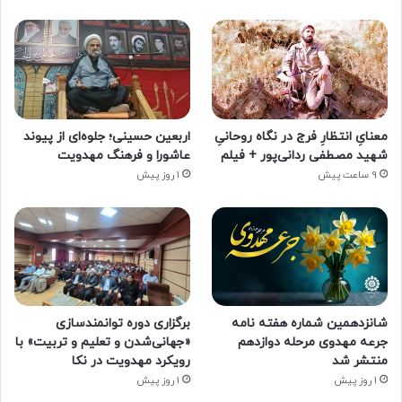
معنایِ انتظارِ فرج در نگاه روحانیِ
اربعین حسینی؛ جلوه‌ای از پیوند
شهید مصطفی ردانی‌پور + فیلم
عاشورا و فرهنگ مهدویت
9 ساعت پیش
1 روز پیش
شانزدهمین شماره هفته‌ نامه
برگزاری دوره توانمندسازی
جرعه مهدوی مرحله دوازدهم
«جهانی‌شدن و تعلیم و تربیت» با
منتشر شد
رویکرد مهدویت در نکا
1 روز پیش
1 روز پیش