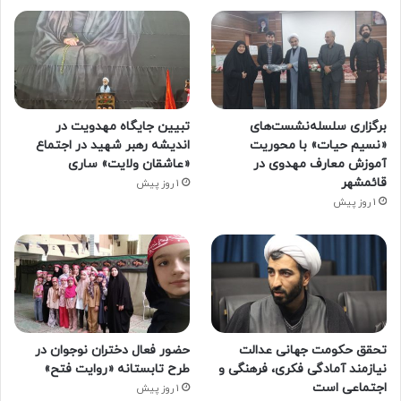
برگزاری سلسله‌نشست‌های
تبیین جایگاه مهدویت در
«نسیم حیات» با محوریت
اندیشه رهبر شهید در اجتماع
آموزش معارف مهدوی در
«عاشقان ولایت» ساری
قائمشهر
1 روز پیش
1 روز پیش
تحقق حکومت جهانی عدالت
حضور فعال دختران نوجوان در
نیازمند آمادگی فکری، فرهنگی و
طرح تابستانه «روایت فتح»
اجتماعی است
1 روز پیش