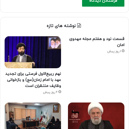
نوشته های تازه
قسمت نود و هفتم مجله مهدوی
امان
1 روز پیش
نهم ربیع‌الاول فرصتی برای تجدید
عهد با امام زمان(عج) و بازخوانی
وظایف منتظران است
2 روز پیش