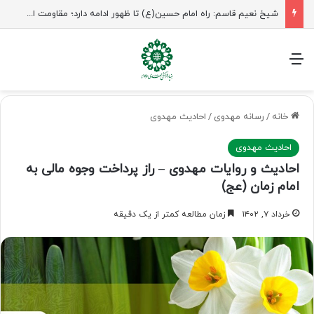
شیخ نعیم قاسم: راه امام حسین(ع) تا ظهور ادامه دارد؛ مقاومت از کربلا الهام می‌گیرد
منو
خانه
/
رسانه مهدوی
/
احادیث مهدوی
احادیث مهدوی
احادیث و روایات مهدوی – راز پرداخت وجوه مالی به
امام زمان (عج)
خرداد ۷, ۱۴۰۲
زمان مطالعه کمتر از یک دقیقه