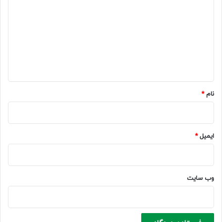
ی
د
گ
ا
ه
*
نام
*
ایمیل
*
وب‌ سایت