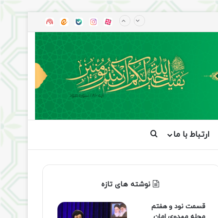
آپارات
بله
اینستاگرام
ایتا
شنوتو
ارتباط با ما
جستجو برای
نوشته های تازه
قسمت نود و هفتم
مجله مهدوی امان