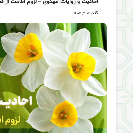
احادیث و روایات مهدوی – لزوم اطاعت از ف
خرداد ۶, ۱۴۰۲