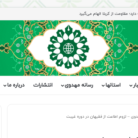
ار
استانها
رسانه مهدوی
انتشارات
درباره ما
دوی – لزوم اطاعت از فقیهان در دوره غیبت