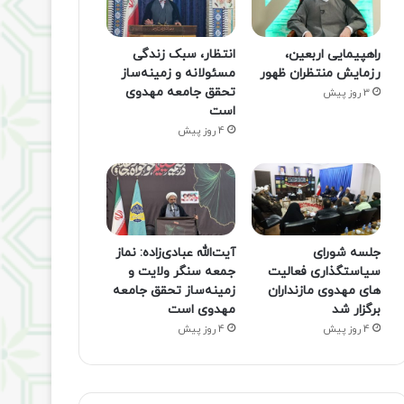
راهپیمایی اربعین،
انتظار، سبک زندگی
رزمایش منتظران ظهور
مسئولانه و زمینه‌ساز
تحقق جامعه مهدوی
3 روز پیش
است
4 روز پیش
جلسه شورای
آیت‌الله عبادی‌زاده: نماز
سیاستگذاری فعالیت
جمعه سنگر ولایت و
های مهدوی مازنداران
زمینه‌ساز تحقق جامعه
برگزار شد
مهدوی است
4 روز پیش
4 روز پیش