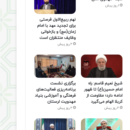
1 روز پیش
نهم ربیع‌الاول فرصتی
برای تجدید عهد با امام
زمان(عج) و بازخوانی
وظایف منتظران است
2 روز پیش
شیخ نعیم قاسم: راه
برگزاری نشست
امام حسین(ع) تا ظهور
برنامه‌ریزی فعالیت‌های
ادامه دارد؛ مقاومت از
فرهنگی و آموزشی بنیاد
کربلا الهام می‌گیرد
مهدویت لرستان
2 روز پیش
2 روز پیش