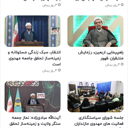
3 روز پیش
3 روز پیش
راهپیمایی اربعین، رزمایش
انتظار، سبک زندگی مسئولانه و
منتظران ظهور
زمینه‌ساز تحقق جامعه مهدوی
است
4 روز پیش
4 روز پیش
جلسه شورای سیاستگذاری
آیت‌الله عبادی‌زاده: نماز جمعه
فعالیت های مهدوی مازنداران
سنگر ولایت و زمینه‌ساز تحقق