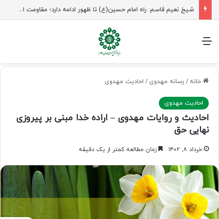
شیخ نعیم قاسم: راه امام حسین(ع) تا ظهور ادامه دارد؛ مقاومت از کربلا الهام می‌گیرد
منو
خانه
/
رسانه مهدوی
/
احادیث مهدوی
احادیث مهدوی
احادیث و روایات مهدوی – اراده خدا مبنی بر پیروزی
نهایی حق
خرداد ۸, ۱۴۰۲
زمان مطالعه کمتر از یک دقیقه