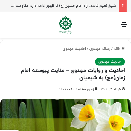
شیخ نعیم قاسم: راه امام حسین(ع) تا ظهور ادامه دارد؛ مقاومت از کربلا الهام می‌گیرد
منو
خانه
/
رسانه مهدوی
/
احادیث مهدوی
احادیث مهدوی
احادیث و روایات مهدوی – عنایت پیوسته امام
زمان(عج) به شیعیان
خرداد ۳, ۱۴۰۲
زمان مطالعه یک دقیقه