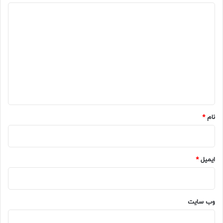
د
ی
د
گ
ا
ه
*
نام
*
ایمیل
*
وب‌ سایت