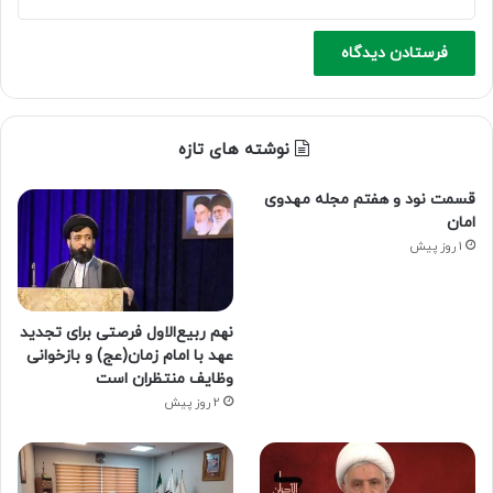
نوشته های تازه
قسمت نود و هفتم مجله مهدوی
امان
1 روز پیش
نهم ربیع‌الاول فرصتی برای تجدید
عهد با امام زمان(عج) و بازخوانی
وظایف منتظران است
2 روز پیش