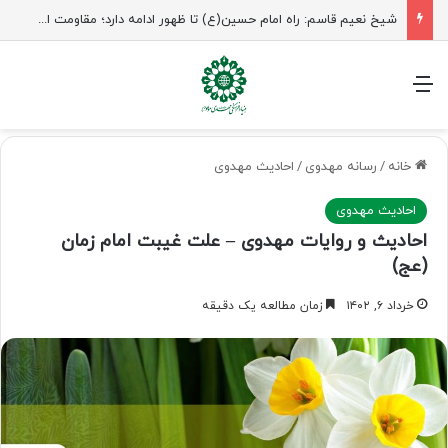
شیخ نعیم قاسم: راه امام حسین(ع) تا ظهور ادامه دارد؛ مقاومت از کربلا الهام می‌گیرد
منو
خانه
/
رسانه مهدوی
/
احادیث مهدوی
احادیث مهدوی
احادیث و روایات مهدوی – علت غیبت امام زمان
(عج)
خرداد ۶, ۱۴۰۲
زمان مطالعه یک دقیقه