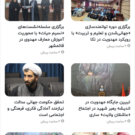
برگزاری دوره توانمندسازی
برگزاری سلسله‌نشست‌های
«جهانی‌شدن و تعلیم و تربیت» با
«نسیم حیات» با محوریت
رویکرد مهدویت در نکا
آموزش معارف مهدوی در
قائمشهر
2 ساعت پیش
2 ساعت پیش
تبیین جایگاه مهدویت در
تحقق حکومت جهانی عدالت
اندیشه رهبر شهید در اجتماع
نیازمند آمادگی فکری، فرهنگی و
«عاشقان ولایت» ساری
اجتماعی است
2 ساعت پیش
2 ساعت پیش