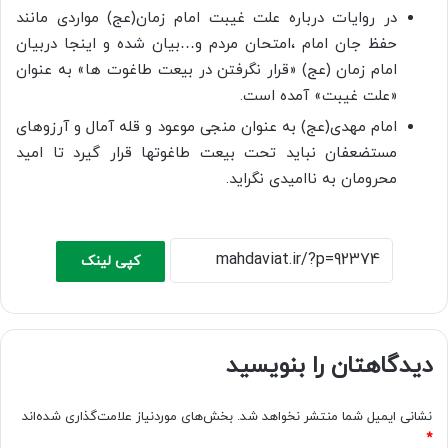
در روایات درباره علت غیبت امام زمان(عج) مواردی مانند
حفظ جان امام ،امتحان مردم و…بیان شده و اینجا دربیان
امام زمان (عج) «قرار نگرفتن در بیعت طاغوت ها» به عنوان
«علت غیبت» آمده است.
امام مهدی(عج) به عنوان منجی موعود و قله آمال و آرزوهای
مستضعفان نباید تحت بیعت طاغوتها قرار گیرد تا امید
محرومان به ناامیدی نگراید.
کپی لینک
دیدگاهتان را بنویسید
نشانی ایمیل شما منتشر نخواهد شد.
بخش‌های موردنیاز علامت‌گذاری شده‌اند
*