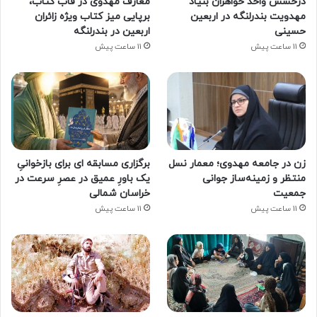
درخشش واحد خواهران بنیاد
معارف مهدوی در قاب کتاب،
مهدویت بندرلنگه در اربعین
برپایی میز کتاب ویژه زائران
حسینی
اربعین در بندرلنگه
11 ساعت پیش
11 ساعت پیش
زن در جامعه مهدوی؛ معمار نسل
برگزاری مسابقه ای برای بازخوانیِ
منتظر و زمینه‌ساز جوانی
یک باورِ عمیق در عصرِ سرعت در
جمعیت
خراسان شمالی
11 ساعت پیش
11 ساعت پیش