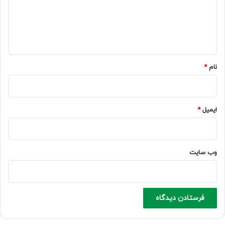
گ
ا
ه
*
نام
*
ایمیل
*
وب‌ سایت