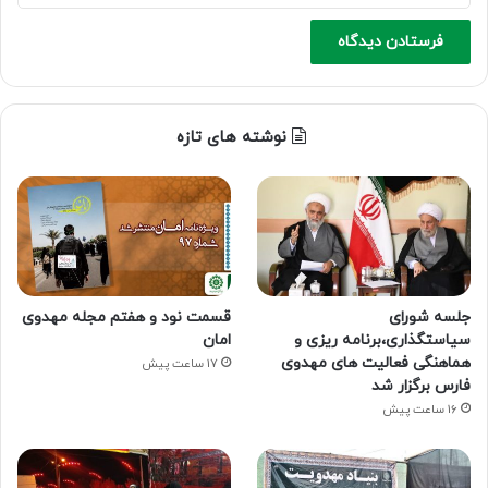
نوشته های تازه
جلسه شورای
قسمت نود و هفتم مجله مهدوی
سیاستگذاری،برنامه ریزی و
امان
هماهنگی فعالیت های مهدوی
17 ساعت پیش
فارس برگزار شد
16 ساعت پیش