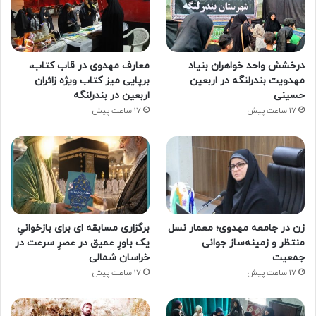
درخشش واحد خواهران بنیاد
معارف مهدوی در قاب کتاب،
مهدویت بندرلنگه در اربعین
برپایی میز کتاب ویژه زائران
حسینی
اربعین در بندرلنگه
17 ساعت پیش
17 ساعت پیش
زن در جامعه مهدوی؛ معمار نسل
برگزاری مسابقه ای برای بازخوانیِ
منتظر و زمینه‌ساز جوانی
یک باورِ عمیق در عصرِ سرعت در
جمعیت
خراسان شمالی
17 ساعت پیش
17 ساعت پیش