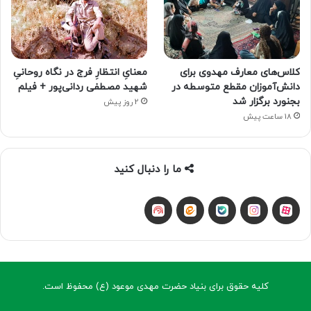
کلاس‌های معارف مهدوی برای
معنایِ انتظارِ فرج در نگاه روحانیِ
دانش‌آموزان مقطع متوسطه در
شهید مصطفی ردانی‌پور + فیلم
بجنورد برگزار شد
2 روز پیش
18 ساعت پیش
ما را دنبال کنید
آپارات
بله
اینستاگرام
ایتا
شنوتو
کلیه حقوق برای بنیاد حضرت مهدی موعود (ع) محفوظ است.