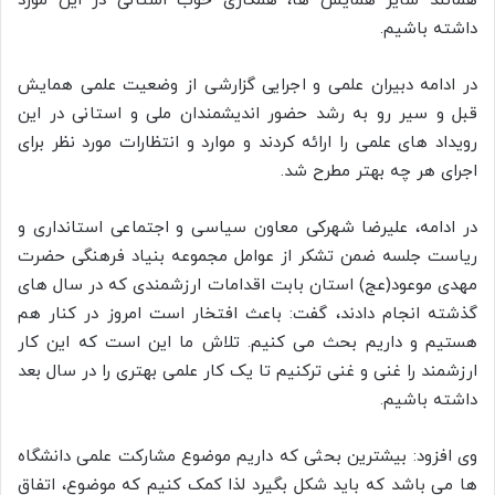
همانند سایر همایش ها، همکاری خوب استانی در این مورد
داشته باشیم.
در ادامه دبیران علمی و اجرایی گزارشی از وضعیت علمی همایش
قبل و سیر رو به رشد حضور اندیشمندان ملی و استانی در این
رویداد های علمی را ارائه کردند و موارد و انتظارات مورد نظر برای
اجرای هر چه بهتر مطرح شد.
در ادامه، علیرضا شهرکی معاون سیاسی و اجتماعی استانداری و
ریاست جلسه ضمن تشکر از عوامل مجموعه بنیاد فرهنگی حضرت
مهدی موعود(عج) استان بابت اقدامات ارزشمندی که در سال های
گذشته انجام دادند، گفت: باعث افتخار است امروز در کنار هم
هستیم و داریم بحث می کنیم. تلاش ما این است که این کار
ارزشمند را غنی و غنی ترکنیم تا یک کار علمی بهتری را در سال بعد
داشته باشیم.
وی افزود: بیشترین بحثی که داریم موضوع مشارکت علمی دانشگاه
ها می باشد که باید شکل بگیرد لذا کمک کنیم که موضوع، اتفاق