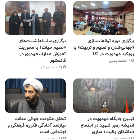
برگزاری دوره توانمندسازی
برگزاری سلسله‌نشست‌های
«جهانی‌شدن و تعلیم و تربیت» با
«نسیم حیات» با محوریت
رویکرد مهدویت در نکا
آموزش معارف مهدوی در
قائمشهر
19 ساعت پیش
19 ساعت پیش
تبیین جایگاه مهدویت در
تحقق حکومت جهانی عدالت
اندیشه رهبر شهید در اجتماع
نیازمند آمادگی فکری، فرهنگی و
«عاشقان ولایت» ساری
اجتماعی است
19 ساعت پیش
19 ساعت پیش