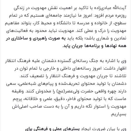
آیت‌الله عبادی‌زاده با تاکید بر اهمیت نقش مهدویت در زندگی
روزمره مردم افزود: امروز ما نیازمند جامعه‌ای هستیم که در تمام
سطوح، از خانواده و مدرسه تا دانشگاه و محیط کار، بتواند مفاهیم
مهدویت را درک و عملی کند. مهدویت نباید محدود به فعالیت‌های
نمادین و شعاری باشد؛ بلکه باید
به صورت راهبردی و ساختاری در
همه نهادها و برنامه‌ها جریان یابد.
وی با اشاره به جنگ رسانه‌ای گسترده دشمنان علیه فرهنگ انتظار
اظهار داشت: امروز رسانه‌های داخلی و خارجی با تمام توان در
تلاشند تا جریان مهدویت و فرهنگ انتظار را تضعیف کنند.
دشمنان با تولید محتوای تحریف‌شده و پیام‌های شبه‌علمی، سعی
دارند چهره واقعی حضرت ولی‌عصر(عج) را مخدوش کنند. وظیفه
ماست که با تولید محتوای فاخر، دقیق، علمی و خلاقانه، پرچم
مهدویت را استوار نگه داریم و آن را به دست صاحب اصلی‌اش
بسپاریم.
وی با بیان ضرورت ایجاد
بسترهای عملی و فرهنگی برای