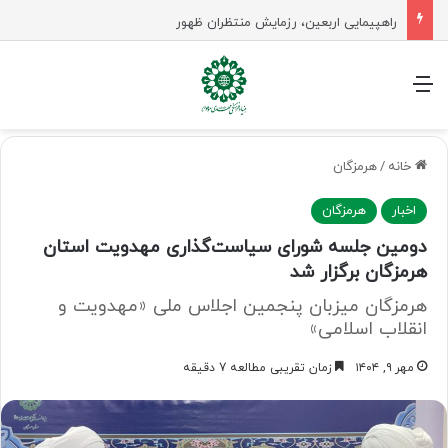
راهپیمایی اربعین، رزمایش منتظران ظهور
منو
خانه
/
هرمزگان
اخبار
هرمزگان
دومین جلسه شورای سیاست‌گذاری مهدویت استان
هرمزگان برگزار شد
هرمزگان میزبان پنجمین اجلاس ملی «مهدویت و
انقلاب اسلامی»
مهر ۹, ۱۴۰۴
زمان تقریبی مطالعه 7 دقیقه