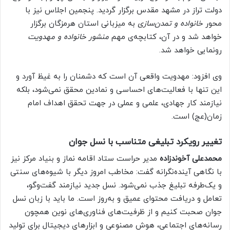
دولت تراز در مشهد مقدس برگزار گردید. پنجمین اجلاس نیز با
محور
خانواده و تمدن‌سازی
به میزبانی استان هرمزگان برگزار
خواهد شد و در آن، کتابچه‌ی مهم
منشور خانواده و مهدویت
رونمایی خواهد شد.
وی افزود: مهدویت واقعی آن است که دشمنان را به غیظ آورد و
این تنها با فعالیت‌های احساسی و نمادین محقق نمی‌شود، بلکه
نیازمند کار جهادی، علمی و عملی در جهت تحقق اهداف امام
زمان(عج) است.
تغییر رویکرد تبلیغی متناسب با نسل جوان
محمدعلی آخوندزاده
مدیر حراست ستاد اقامه نماز و بنیاد مرکز نیز
با نگاهی آینده‌نگرانه گفت: مخاطب امروز دیگر با شیوه‌های سنتی
و یک‌طرفه تبلیغ جذب نمی‌شود. نسل جدید نیازمند گفت‌وگو،
تعامل و دریافت محتوای عمیق و به‌روز است. ما باید با زبان نسل
جوان صحبت کنیم و از ظرفیت‌های فناوری‌های نوین همچون
رسانه‌های اجتماعی، هوش مصنوعی و ابزارهای دیجیتال برای تولید