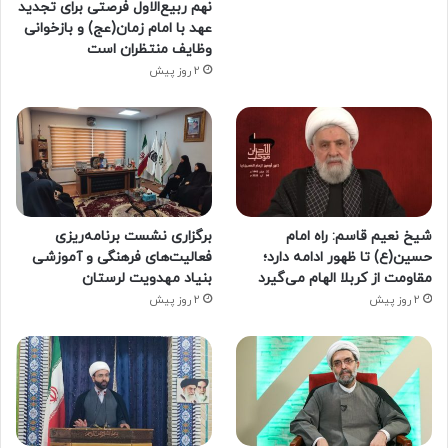
نهم ربیع‌الاول فرصتی برای تجدید
عهد با امام زمان(عج) و بازخوانی
وظایف منتظران است
2 روز پیش
شیخ نعیم قاسم: راه امام
برگزاری نشست برنامه‌ریزی
حسین(ع) تا ظهور ادامه دارد؛
فعالیت‌های فرهنگی و آموزشی
مقاومت از کربلا الهام می‌گیرد
بنیاد مهدویت لرستان
2 روز پیش
2 روز پیش