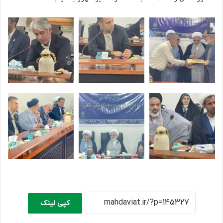
کپی لینک