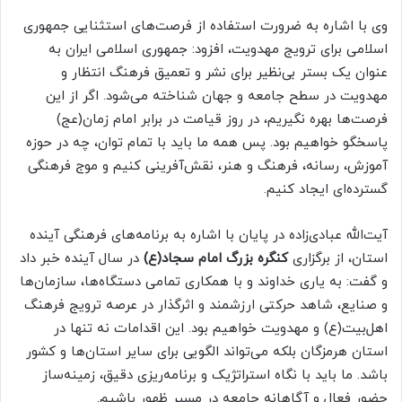
وی با اشاره به ضرورت استفاده از فرصت‌های استثنایی جمهوری
اسلامی برای ترویج مهدویت، افزود: جمهوری اسلامی ایران به
عنوان یک بستر بی‌نظیر برای نشر و تعمیق فرهنگ انتظار و
مهدویت در سطح جامعه و جهان شناخته می‌شود. اگر از این
فرصت‌ها بهره نگیریم، در روز قیامت در برابر امام زمان(عج)
پاسخگو خواهیم بود. پس همه ما باید با تمام توان، چه در حوزه
آموزش، رسانه، فرهنگ و هنر، نقش‌آفرینی کنیم و موج فرهنگی
گسترده‌ای ایجاد کنیم.
آیت‌الله عبادی‌زاده در پایان با اشاره به برنامه‌های فرهنگی آینده
استان، از برگزاری
کنگره بزرگ امام سجاد(ع)
در سال آینده خبر داد
و گفت: به یاری خداوند و با همکاری تمامی دستگاه‌ها، سازمان‌ها
و صنایع، شاهد حرکتی ارزشمند و اثرگذار در عرصه ترویج فرهنگ
اهل‌بیت(ع) و مهدویت خواهیم بود. این اقدامات نه تنها در
استان هرمزگان بلکه می‌تواند الگویی برای سایر استان‌ها و کشور
باشد. ما باید با نگاه استراتژیک و برنامه‌ریزی دقیق، زمینه‌ساز
حضور فعال و آگاهانه جامعه در مسیر ظهور باشیم.