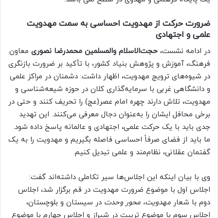
ضرورت حرکت از مهدویت احساسی به سمت مهدویت
علمی و اجتهادی
در ادامه نشست،
حجت‌الاسلام والمسلمین محمدرضا نصوری
معاون
فرهنگ، آموزش و پژوهش بنیاد کشور، با تأکید بر ضرورت بازنگری
در شیوه‌های ترویج مهدویت، اظهار داشت: دشمنان در مراکز علمی
و دانشگاهی غربی با سرمایه‌گذاری کلان در حوزه شیعه‌شناسی و
مهدویت، تلاش دارند چهره امام عصر(عج) را تحریف کنند و حتی در
برخی محافل ایشان را به‌عنوان دجال معرفی می‌کنند. این تهدید
جدی باید با یک حرکت علمی، اجتهادی و عالمانه پاسخ داده شود.
ما باید از فضای صرفاً احساسی فاصله بگیریم و مهدویت را به یک
گفتمان عقلانی، نظام‌مند و علمی تبدیل کنیم.
وی با بیان اینکه این اجلاس‌ها سیر تکاملی داشته‌اند گفت:
اجلاس اول با موضوع ضرورت مهدویت در قم برگزار شد، اجلاس
دوم با شعار
مهدویت، محور وحدت
در سیستان و بلوچستان،
اجلاس سوم با موضوع تربیت در شیراز و اجلاس چهارم با موضوع