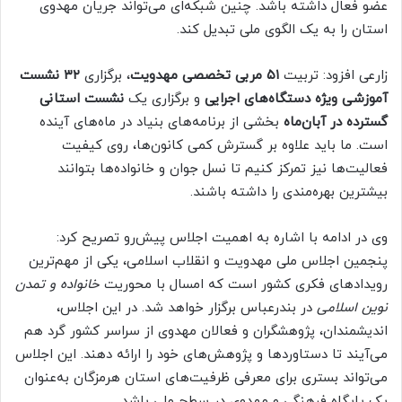
عضو فعال داشته باشد. چنین شبکه‌ای می‌تواند جریان مهدوی
استان را به یک الگوی ملی تبدیل کند.
زارعی افزود: تربیت
۵۱ مربی تخصصی مهدویت
، برگزاری
۳۲ نشست
آموزشی ویژه دستگاه‌های اجرایی
و برگزاری یک
نشست استانی
گسترده در آبان‌ماه
بخشی از برنامه‌های بنیاد در ماه‌های آینده
است. ما باید علاوه بر گسترش کمی کانون‌ها، روی کیفیت
فعالیت‌ها نیز تمرکز کنیم تا نسل جوان و خانواده‌ها بتوانند
بیشترین بهره‌مندی را داشته باشند.
وی در ادامه با اشاره به اهمیت اجلاس پیش‌رو تصریح کرد:
پنجمین اجلاس ملی مهدویت و انقلاب اسلامی، یکی از مهم‌ترین
رویدادهای فکری کشور است که امسال با محوریت
خانواده و تمدن
نوین اسلامی
در بندرعباس برگزار خواهد شد. در این اجلاس،
اندیشمندان، پژوهشگران و فعالان مهدوی از سراسر کشور گرد هم
می‌آیند تا دستاوردها و پژوهش‌های خود را ارائه دهند. این اجلاس
می‌تواند بستری برای معرفی ظرفیت‌های استان هرمزگان به‌عنوان
یک پایگاه فرهنگی و مهدوی در سطح ملی باشد.