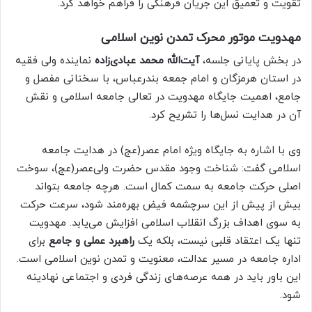
تقویت و تعمیق این جریان فرهنگی را فراهم خواهد کرد.
مهدویت موتور محرک تمدن نوین اسلامی
در بخش پایانی جلسه،
آیت‌الله محمد عبادی‌زاده
نماینده ولی فقیه
در استان هرمزگان و امام جمعه بندرعباس، با سخنانی مفصل و
جامع، اهمیت جایگاه مهدویت در تعالی جامعه اسلامی و نقش
آن در هدایت نسل‌ها را تشریح کرد.
وی با اشاره به جایگاه ویژه امام عصر(عج) در هدایت جامعه
اسلامی گفت: شناخت وجود مقدس حضرت ولی‌عصر(عج)، سوخت
اصلی حرکت جامعه به سمت کمال است. هرچه جامعه بتواند
بیش از پیش از این سرچشمه فیض بهره‌مند شود، سرعت حرکت
به سوی اهداف بزرگ انقلاب اسلامی افزایش می‌یابد. مهدویت
تنها یک اعتقاد قلبی نیست، بلکه یک
راهبرد عملی و جامع
برای
اداره جامعه در مسیر عدالت، معنویت و تمدن نوین اسلامی است.
این باور باید در همه عرصه‌های زندگی فردی و اجتماعی نهادینه
شود.