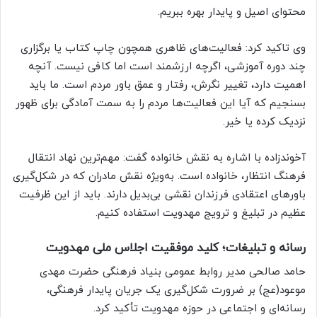
محتوای اصیل و پایدار بهره ببریم.
وی تاکید کرد: فعالیت‌های ظاهری همچون چاپ کتاب یا برگزاری
چند دوره آموزشی، اگرچه ارزشمند است اما کافی نیست. آنچه
اهمیت دارد، تغییر نگرش، رفتار و عمق باور مردم است. ما باید
بسنجیم که آیا این فعالیت‌ها مردم را به سمت آمادگی برای ظهور
نزدیک کرده یا خیر.
آخوندزاده با اشاره به نقش خانواده گفت: مهم‌ترین نهاد انتقال
فرهنگ انتظار، خانواده است. به‌ویژه نقش مادران که در شکل‌گیری
باورهای اعتقادی فرزندان نقشی بی‌بدیل دارند. باید از این ظرفیت
عظیم در تبلیغ و ترویج مهدویت استفاده کنیم.
رسانه و تبلیغات؛ کلید موفقیت اجلاس ملی مهدویت
حامد صالحی مدیر روابط عمومی بنیاد فرهنگی حضرت مهدی
موعود(عج) بر ضرورت شکل‌گیری یک جریان پایدار فرهنگی،
رسانه‌ای و اجتماعی در حوزه مهدویت تأکید کرد.