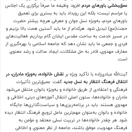
عمق‌بخشی باورهای مردم
افزود: وظیفه ما صرفاً برگزاری یک اجلاس
یا مراسم نیست؛ بلکه این رویداد باید به بستری برای تعمیق
باورهای مردم، به‌ویژه نسل جوان و معرفی هرچه بیشتر حضرت
حجت(عج) تبدیل شود. هرکدام از ما باید آستین همت بالا بزنیم و
در مسیر خدمت به ساحت مقدس ایشان گام برداریم. فعالیت‌های
فردی و جمعی ما باید نشان دهد که جامعه اسلامی با بهره‌گیری از
معارف مهدوی، قادر به حل مشکلات، ایجاد عدالت و رشد معنوی
است.
آیت‌الله عبادی‌زاده با تأکید ویژه بر
نقش خانواده، به‌ویژه مادران، در
انتقال فرهنگ انتظار به نسل جدید
گفت: عمیق‌ترین تأثیرات
فرهنگی و اعتقادی از طریق خانواده و به‌ویژه بانوان منتقل می‌شود.
مادران و خانواده‌ها، ستون اصلی انتقال آموزه‌های دینی، اخلاقی و
مهدوی هستند. باید در برنامه‌ریزی‌ها و سیاست‌گذاری‌ها جایگاه
خانواده و بانوان به‌عنوان مهم‌ترین عامل ترویج فرهنگ انتظار دیده
شود. هر چقدر خانواده‌ها در تربیت نسلی معتقد و مؤمن به
فرهنگ مهدویت موفق باشند، جامعه از نظر معنوی و اخلاقی