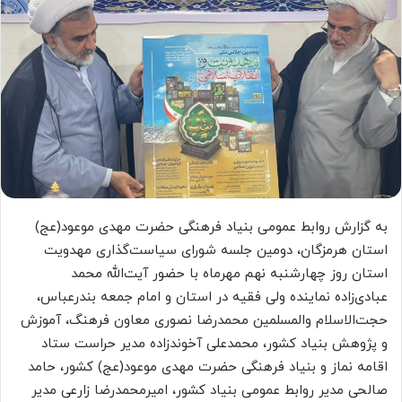
به گزارش روابط عمومی بنیاد فرهنگی حضرت مهدی موعود(عج)
استان هرمزگان، دومین جلسه شورای سیاست‌گذاری مهدویت
استان روز چهارشنبه نهم مهرماه با حضور آیت‌الله محمد
عبادی‌زاده نماینده ولی فقیه در استان و امام جمعه بندرعباس،
حجت‌الاسلام والمسلمین محمدرضا نصوری معاون فرهنگ، آموزش
و پژوهش بنیاد کشور، محمدعلی آخوندزاده مدیر حراست ستاد
اقامه نماز و بنیاد فرهنگی حضرت مهدی موعود(عج) کشور، حامد
صالحی مدیر روابط عمومی بنیاد کشور، امیرمحمدرضا زارعی مدیر