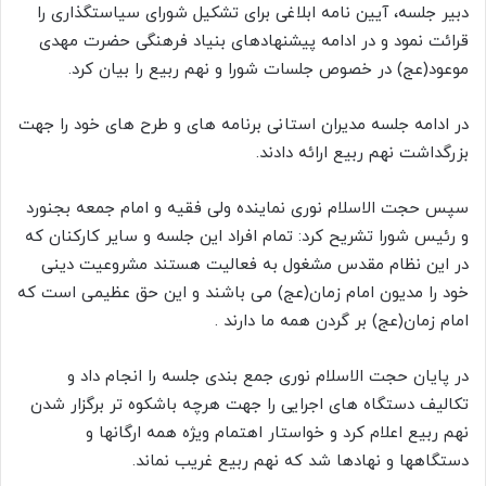
دبیر جلسه، آیین نامه ابلاغی برای تشکیل شورای سیاستگذاری را
قرائت نمود و در ادامه پیشنهادهای بنیاد فرهنگی حضرت مهدی
موعود(عج) در خصوص جلسات شورا و نهم ربیع را بیان کرد.
در ادامه جلسه مدیران استانی برنامه های و طرح های خود را جهت
بزرگداشت نهم ربیع ارائه دادند.
سپس حجت الاسلام نوری نماینده ولی فقیه و امام جمعه بجنورد
و رئیس شورا تشریح کرد: تمام افراد این جلسه و سایر کارکنان که
در این نظام مقدس مشغول به فعالیت هستند مشروعیت دینی
خود را مدیون امام زمان(عج) می باشند و این حق عظیمی است که
امام زمان(عج) بر گردن همه ما دارند .
در پایان حجت الاسلام نوری جمع بندی جلسه را انجام داد و
تکالیف دستگاه های اجرایی را جهت هرچه باشکوه تر برگزار شدن
نهم ربیع اعلام کرد و خواستار اهتمام ویژه همه ارگانها و
دستگاهها و نهادها شد که نهم ربیع غریب نماند.