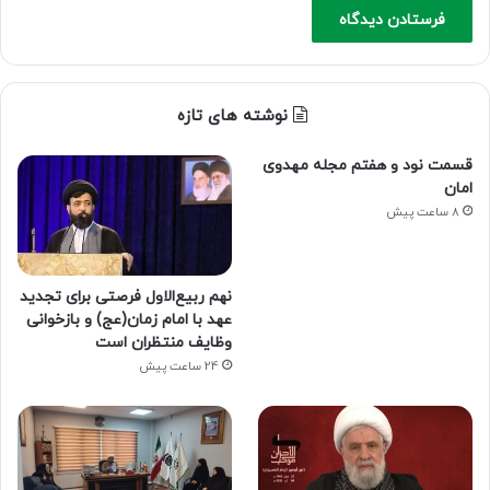
نوشته های تازه
قسمت نود و هفتم مجله مهدوی
امان
8 ساعت پیش
نهم ربیع‌الاول فرصتی برای تجدید
عهد با امام زمان(عج) و بازخوانی
وظایف منتظران است
24 ساعت پیش