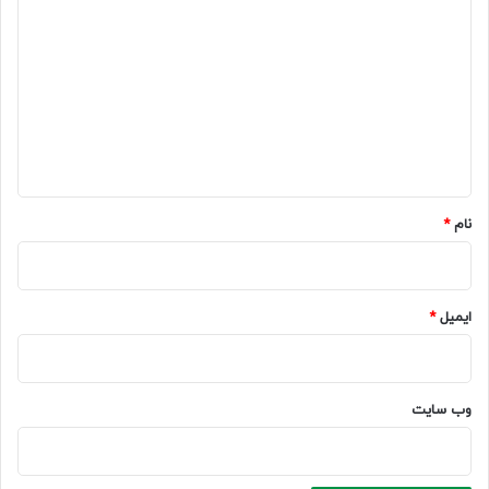
ی
د
گ
ا
ه
*
نام
*
ایمیل
*
وب‌ سایت