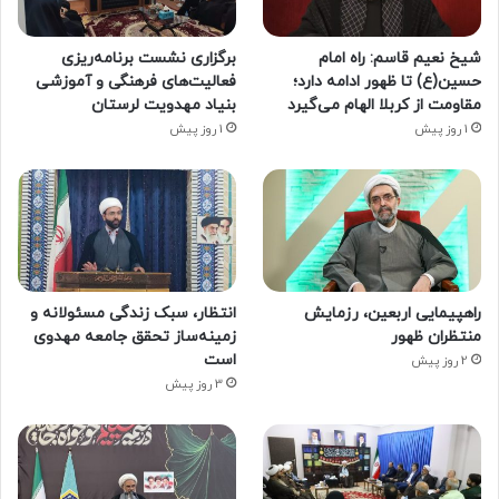
شیخ نعیم قاسم: راه امام
برگزاری نشست برنامه‌ریزی
حسین(ع) تا ظهور ادامه دارد؛
فعالیت‌های فرهنگی و آموزشی
مقاومت از کربلا الهام می‌گیرد
بنیاد مهدویت لرستان
1 روز پیش
1 روز پیش
راهپیمایی اربعین، رزمایش
انتظار، سبک زندگی مسئولانه و
منتظران ظهور
زمینه‌ساز تحقق جامعه مهدوی
است
2 روز پیش
3 روز پیش