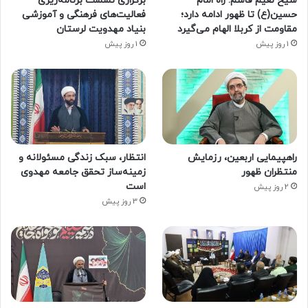
شیخ نعیم قاسم: راه امام
برگزاری نشست برنامه‌ریزی
حسین(ع) تا ظهور ادامه دارد؛
فعالیت‌های فرهنگی و آموزشی
مقاومت از کربلا الهام می‌گیرد
بنیاد مهدویت لرستان
1 روز پیش
1 روز پیش
راهپیمایی اربعین، رزمایش
انتظار، سبک زندگی مسئولانه و
منتظران ظهور
زمینه‌ساز تحقق جامعه مهدوی
است
2 روز پیش
3 روز پیش