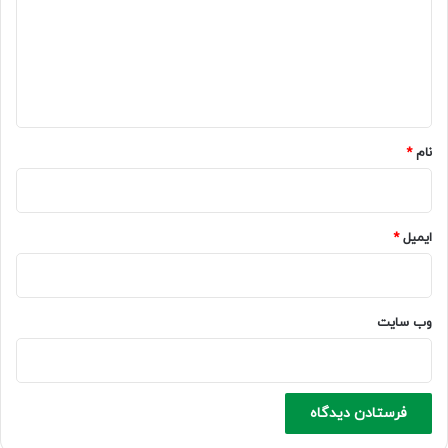
گ
ا
ه
*
نام
*
ایمیل
*
وب‌ سایت