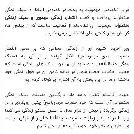
مربی تخصصی مهدویت به بحث در خصوص انتظار و سبک زندگی
منتظرانه پرداخت و گفت:
انتظار، زندگی مهدوی و سبک زندگی
منتظرانه
مجموعه ای نظام‌مند از فعالیت هاست که از بینش ها،
گرایش ها و کنش های اشخاص برمی خیزد.
وی افزود: شیوه ‌ای از زندگی اسلامی که بر محور انتظار
حضرت مهدی موعود(عج) شکل گرفته و از آن به
«سبک
زندگی منتظرانه»
یاد میشود از بهترین سبک‌ های زندگی است که
محبین حضرت حجت سعی در پیاده کردن آن در طول زندگی خود
داشته و ما در این بخش به آن اشاره ‌ای کوتاه کرده ‌ایم.
حجت الاسلام کفیل ادامه داد: بزرگترین فضیلت سبک زندگی
منتظرانه آن است که خود حضرت مهدی(عج) چنین رویکردی را در
زندگی برگزیده و بیش از هزار سال با چنین سبکی زندگی می‌ کند؛
زیرا ما در ادعیه و زیارات حضرت بقیه‌الله ایشان را از طرفی مجاهد
و از طرفی منتظر ظهور خودشان، معرفی می‌ کنیم.