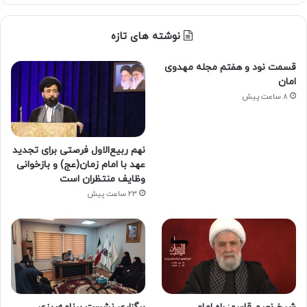
نوشته های تازه
قسمت نود و هفتم مجله مهدوی
امان
8 ساعت پیش
نهم ربیع‌الاول فرصتی برای تجدید
عهد با امام زمان(عج) و بازخوانی
وظایف منتظران است
23 ساعت پیش