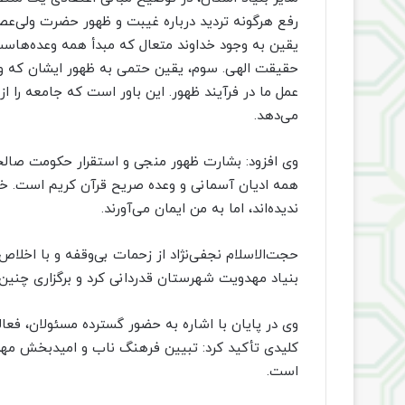
رفع هرگونه تردید درباره غیبت و ظهور حضرت ولی‌عصر(
یقین به وجود خداوند متعال که مبدأ همه وعده‌هاست
حقیقت الهی. سوم، یقین حتمی به ظهور ایشان که وعد
عمل ما در فرآیند ظهور. این باور است که جامعه را 
می‌دهد.
وی افزود: بشارت ظهور منجی و استقرار حکومت صا
همه ادیان آسمانی و وعده صریح قرآن کریم است. خداون
ندیده‌اند، اما به من ایمان می‌آورند.
حجت‌الاسلام نجفی‌نژاد از زحمات بی‌وقفه و با اخلا
بنیاد مهدویت شهرستان قدردانی کرد و برگزاری چنین 
وی در پایان با اشاره به حضور گسترده مسئولان، فعال
کلیدی تأکید کرد: تبیین فرهنگ ناب و امیدبخش مهدو
است.