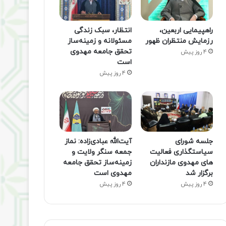
راهپیمایی اربعین،
انتظار، سبک زندگی
رزمایش منتظران ظهور
مسئولانه و زمینه‌ساز
تحقق جامعه مهدوی
4 روز پیش
است
4 روز پیش
جلسه شورای
آیت‌الله عبادی‌زاده: نماز
سیاستگذاری فعالیت
جمعه سنگر ولایت و
های مهدوی مازنداران
زمینه‌ساز تحقق جامعه
برگزار شد
مهدوی است
4 روز پیش
4 روز پیش