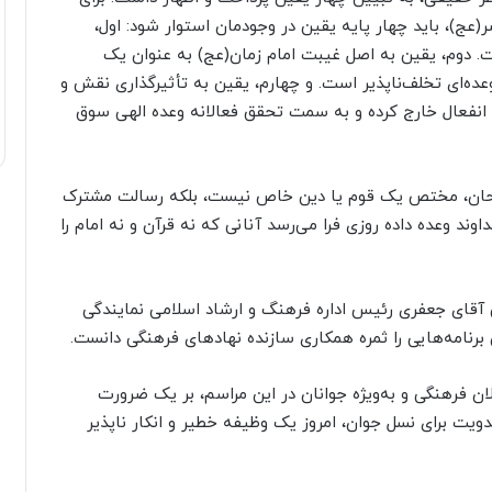
عج)، باید چهار پایه یقین در وجودمان استوار شود: اول،
. دوم، یقین به اصل غیبت امام زمان(عج) به عنوان یک
ه‌ای تخلف‌ناپذیر است. و چهارم، یقین به تأثیرگذاری نقش و
از انفعال خارج کرده و به سمت تحقق فعالانه وعده الهی سوق
لحان، مختص یک قوم یا دین خاص نیست، بلکه رسالت مشترک
د وعده داده روزی فرا می‌رسد آنانی که نه قرآن و نه امام را
ص‌ آقای جعفری رئیس اداره فرهنگ و ارشاد اسلامی نمایندگی
برنامه‌هایی را ثمره همکاری سازنده نهادهای فرهنگی دانست.
ان فرهنگی و به‌ویژه جوانان در این مراسم، بر یک ضرورت
یت برای نسل جوان، امروز یک وظیفه خطیر و انکار ناپذیر