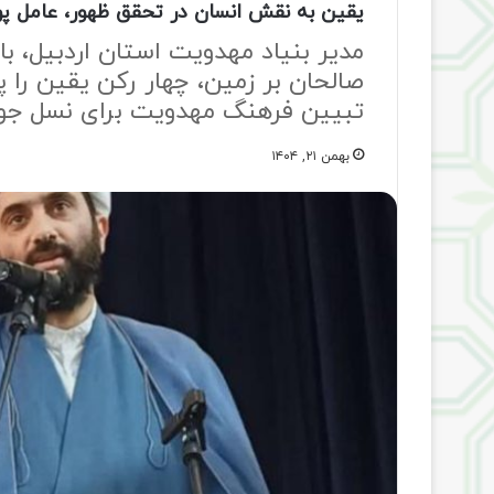
یقین به نقش انسان در تحقق ظهور، عامل پ
مدیر بنیاد مهدویت استان اردبیل، با
صالحان بر زمین، چهار رکن یقین را پ
تبیین فرهنگ مهدویت برای نسل جوان 
بهمن ۲۱, ۱۴۰۴