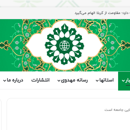
رد؛ مقاومت از کربلا الهام می‌گیرد
ار
استانها
رسانه مهدوی
انتشارات
درباره ما
یایی جامعه است