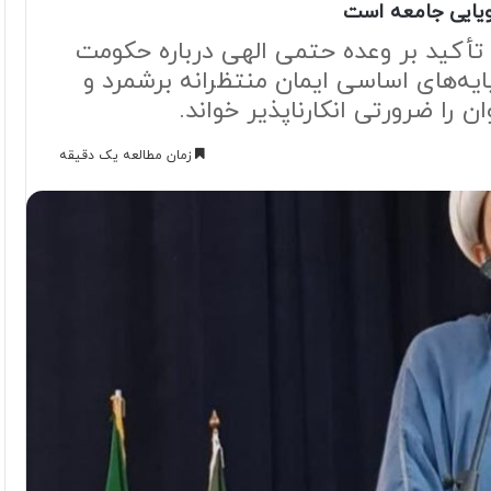
ویایی جامعه است
 تأکید بر وعده حتمی الهی درباره حکومت
ایه‌های اساسی ایمان منتظرانه برشمرد و
را ضرورتی انکارناپذیر خواند.
زمان مطالعه یک دقیقه