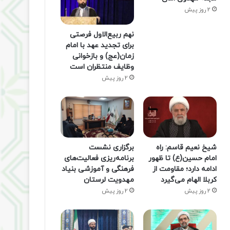
2 روز پیش
نهم ربیع‌الاول فرصتی
برای تجدید عهد با امام
زمان(عج) و بازخوانی
وظایف منتظران است
2 روز پیش
شیخ نعیم قاسم: راه
برگزاری نشست
امام حسین(ع) تا ظهور
برنامه‌ریزی فعالیت‌های
ادامه دارد؛ مقاومت از
فرهنگی و آموزشی بنیاد
کربلا الهام می‌گیرد
مهدویت لرستان
2 روز پیش
2 روز پیش