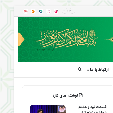
آپارات
بله
اینستاگرام
ایتا
شنوتو
ارتباط با ما
جستجو برای
نوشته های تازه
قسمت نود و هفتم
مجله مهدوی امان