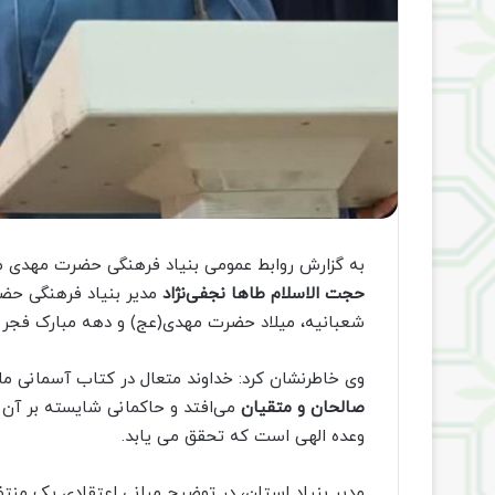
به گزارش روابط عمومی بنیاد فرهنگی حضرت مهدی موع
حجت‌ الاسلام طاها نجفی‌نژاد
مدیر بنیاد فرهنگی حضر
شعبانیه، میلاد حضرت مهدی(عج) و دهه مبارک فجر که
وی خاطرنشان کرد: خداوند متعال در کتاب آسمانی م
صالحان و متقیان
می‌افتد و حاکمانی شایسته بر آن 
وعده الهی است که تحقق می یابد.
مدیر بنیاد استان، در توضیح مبانی اعتقادی یک منتظ