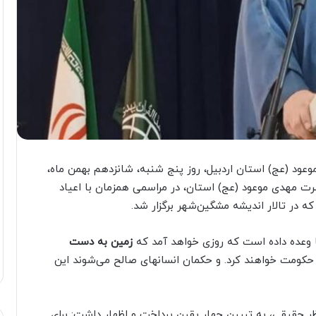
ود (عج) استان اردبیل، روز پنج شنبه، شانزدهم بهمن ماه،
ت مهدی موعود (عج) استان، در مراسمی همزمان با اعیاد
 در تالار اندیشه مشگین‌شهر برگزار شد.
ا وعده داده است که روزی خواهد آمد که
زمین به دست
حکومت خواهند کرد. و حکمان انسانهای صالح می‌شوند این
ر حقیقی، به تبیین چهار یقین پرداخت و اظهار داشت: برای