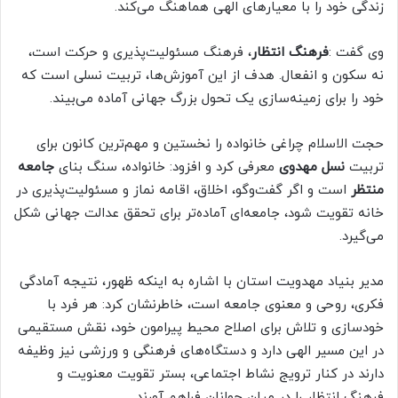
زندگی خود را با معیارهای الهی هماهنگ می‌کند.
وی گفت :
فرهنگ انتظار
، فرهنگ مسئولیت‌پذیری و حرکت است،
نه سکون و انفعال. هدف از این آموزش‌ها، تربیت نسلی است که
خود را برای زمینه‌سازی یک تحول بزرگ جهانی آماده می‌بیند.
حجت الاسلام چراغی خانواده را نخستین و مهم‌ترین کانون برای
تربیت
نسل مهدوی
معرفی کرد و افزود: خانواده، سنگ بنای
جامعه
منتظر
است و اگر گفت‌وگو، اخلاق، اقامه نماز و مسئولیت‌پذیری در
خانه تقویت شود، جامعه‌ای آماده‌تر برای تحقق عدالت جهانی شکل
می‌گیرد.
مدیر بنیاد مهدویت استان با اشاره به اینکه ظهور، نتیجه آمادگی
فکری، روحی و معنوی جامعه است، خاطرنشان کرد: هر فرد با
خودسازی و تلاش برای اصلاح محیط پیرامون خود، نقش مستقیمی
در این مسیر الهی دارد و دستگاه‌های فرهنگی و ورزشی نیز وظیفه
دارند در کنار ترویج نشاط اجتماعی، بستر تقویت معنویت و
فرهنگ انتظار را در میان جوانان فراهم آورند.