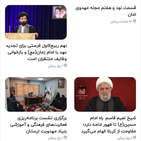
قسمت نود و هفتم مجله مهدوی
امان
16 ساعت پیش
نهم ربیع‌الاول فرصتی برای تجدید
عهد با امام زمان(عج) و بازخوانی
وظایف منتظران است
1 روز پیش
شیخ نعیم قاسم: راه امام
برگزاری نشست برنامه‌ریزی
حسین(ع) تا ظهور ادامه دارد؛
فعالیت‌های فرهنگی و آموزشی
مقاومت از کربلا الهام می‌گیرد
بنیاد مهدویت لرستان
1 روز پیش
1 روز پیش