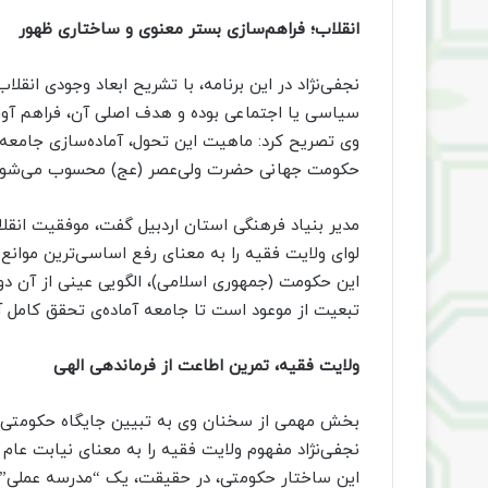
انقلاب؛ فراهم‌سازی بستر معنوی و ساختاری ظهور
نجفی‌نژاد در این برنامه، با تشریح ابعاد وجودی انقل
سیاسی یا اجتماعی بوده و هدف اصلی آن، فراهم آورد
وی تصریح کرد: ماهیت این تحول، آماده‌سازی جامعه
حکومت جهانی حضرت ولی‌عصر (عج) محسوب می‌شود
مدیر بنیاد فرهنگی استان اردبیل گفت، موفقیت انقل
لوای ولایت فقیه را به معنای رفع اساسی‌ترین موان
این حکومت (جمهوری اسلامی)، الگویی عینی از آن د
تبعیت از موعود است تا جامعه آماده‌ی تحقق کامل آ
ولایت فقیه، تمرین اطاعت از فرماندهی الهی
بخش مهمی از سخنان وی به تبیین جایگاه حکومتی و
نجفی‌نژاد مفهوم ولایت فقیه را به معنای نیابت عام 
این ساختار حکومتی، در حقیقت، یک “مدرسه عملی” بر