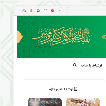
آپارات
بله
اینستاگرام
ایتا
شنوتو
ارتباط با ما
جستجو برای
نوشته های تازه