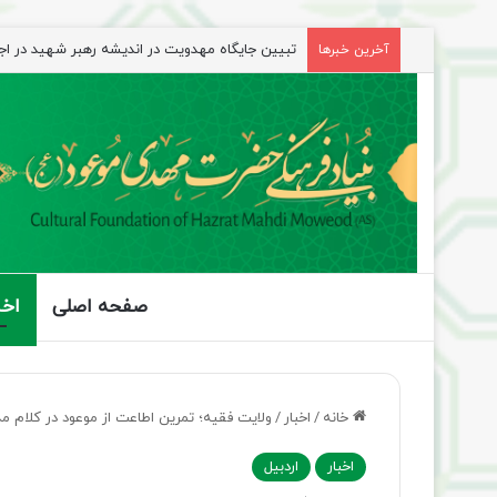
شیخ نعیم قاسم: راه امام حسین(ع) تا ظهور ادامه دا
آخرین خبرها
صفحه اصلی
اخب
خانه
/
اخبار
/
ولایت فقیه؛ تمرین اطاعت از موعود در کلام مد
اخبار
اردبیل