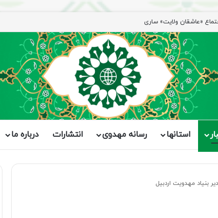
رد؛ مقاومت از کربلا الهام می‌گیرد
ار
استانها
رسانه مهدوی
انتشارات
درباره ما
یر بنیاد مهدویت اردبیل