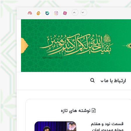
آپارات
بله
اینستاگرام
ایتا
شنوتو
ارتباط با ما
جستجو برای
نوشته های تازه
قسمت نود و هفتم
مجله مهدوی امان