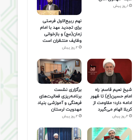
1 روز پیش
نهم ربیع‌الاول فرصتی
برای تجدید عهد با امام
زمان(عج) و بازخوانی
وظایف منتظران است
2 روز پیش
شیخ نعیم قاسم: راه
برگزاری نشست
امام حسین(ع) تا ظهور
برنامه‌ریزی فعالیت‌های
ادامه دارد؛ مقاومت از
فرهنگی و آموزشی بنیاد
کربلا الهام می‌گیرد
مهدویت لرستان
2 روز پیش
2 روز پیش