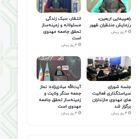
راهپیمایی اربعین،
انتظار، سبک زندگی
رزمایش منتظران ظهور
مسئولانه و زمینه‌ساز
تحقق جامعه مهدوی
4 روز پیش
است
4 روز پیش
جلسه شورای
آیت‌الله عبادی‌زاده: نماز
سیاستگذاری فعالیت
جمعه سنگر ولایت و
های مهدوی مازنداران
زمینه‌ساز تحقق جامعه
برگزار شد
مهدوی است
4 روز پیش
4 روز پیش