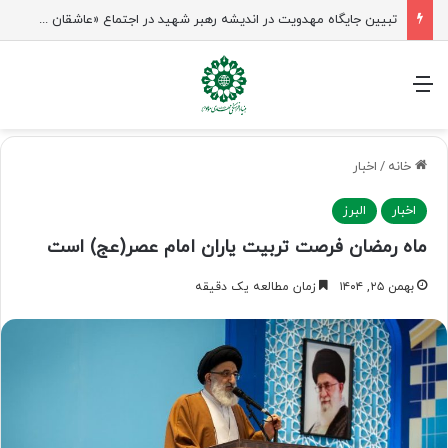
تبیین جایگاه مهدویت در اندیشه رهبر شهید در اجتماع «عاشقان ولایت» ساری
منو
خانه
/
اخبار
اخبار
البرز
ماه رمضان فرصت تربیت یاران امام عصر(عج) است
بهمن ۲۵, ۱۴۰۴
زمان مطالعه یک دقیقه