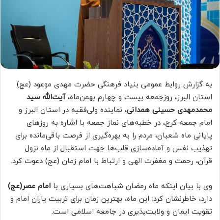
به گزارش روابط عمومی بنیاد فرهنگی حضرت مهدی موعود (عج)
استان البرز، روزجمعه بیست و چهارم بهمن‌ماه،
آیت‌الله سید
محمدمهدی حسینی همدانی
، نماینده ولی‌فقیه در استان البرز و
امام جمعه کرج، در خطبه‌های نماز جمعه با اشاره به روزهای
پایانی ماه شعبان، مردم را به بهره‌گیری از فرصت باقی‌مانده برای
تهذیب نفس و آماده‌سازی قلب‌ها جهت استقبال از ماه نزول
قرآن، رحمت و مغفرت الهی و ارتباط با امام زمان (عج) دعوت کرد.
وی با بیان اینکه ماه رمضان شباهت‌های بسیاری با
امام عصر(عج)
دارد، خاطرنشان کرد: این ماه، بهترین زمان برای تربیت یاران امام و
تقویت ایمان و ولایت‌پذیری در جامعه اسلامی است.