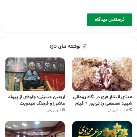
نوشته های تازه
معنایِ انتظارِ فرج در نگاه روحانیِ
اربعین حسینی؛ جلوه‌ای از پیوند
شهید مصطفی ردانی‌پور + فیلم
عاشورا و فرهنگ مهدویت
5 ساعت پیش
1 روز پیش