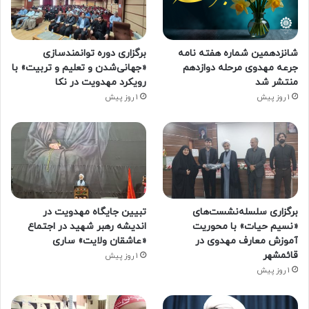
شانزدهمین شماره هفته‌ نامه
برگزاری دوره توانمندسازی
جرعه مهدوی مرحله دوازدهم
«جهانی‌شدن و تعلیم و تربیت» با
منتشر شد
رویکرد مهدویت در نکا
1 روز پیش
1 روز پیش
برگزاری سلسله‌نشست‌های
تبیین جایگاه مهدویت در
«نسیم حیات» با محوریت
اندیشه رهبر شهید در اجتماع
آموزش معارف مهدوی در
«عاشقان ولایت» ساری
قائمشهر
1 روز پیش
1 روز پیش