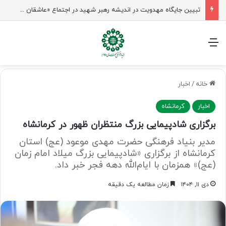
تبیین جایگاه مهدویت در اندیشه رهبر شهید در اجتماع «عاشقان ولایت» ساری
منو
خانه
/
اخبار
اخبار
کرمانشاه
برگزاری شادپیمایی بزرگ منتظران ظهور در کرمانشاه
مدیر بنیاد فرهنگی حضرت مهدی موعود (عج) استان
کرمانشاه از برگزاری «شادپیمایی بزرگ میلاد امام زمان
(عج)» همزمان با ایام‌الله دهه فجر خبر داد.
دی ۱۱, ۱۴۰۴
زمان مطالعه یک دقیقه