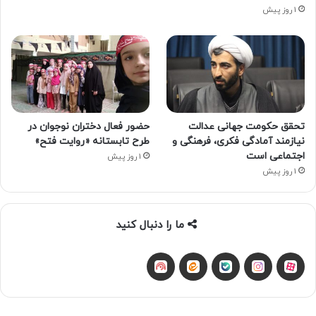
1 روز پیش
تحقق حکومت جهانی عدالت
حضور فعال دختران نوجوان در
نیازمند آمادگی فکری، فرهنگی و
طرح تابستانه «روایت فتح»
اجتماعی است
1 روز پیش
1 روز پیش
ما را دنبال کنید
آپارات
بله
اینستاگرام
ایتا
شنوتو