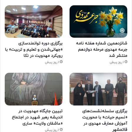
شانزدهمین شماره هفته‌ نامه
برگزاری دوره توانمندسازی
جرعه مهدوی مرحله دوازدهم
«جهانی‌شدن و تعلیم و تربیت» با
منتشر شد
رویکرد مهدویت در نکا
1 روز پیش
1 روز پیش
برگزاری سلسله‌نشست‌های
تبیین جایگاه مهدویت در
«نسیم حیات» با محوریت
اندیشه رهبر شهید در اجتماع
آموزش معارف مهدوی در
«عاشقان ولایت» ساری
قائمشهر
1 روز پیش