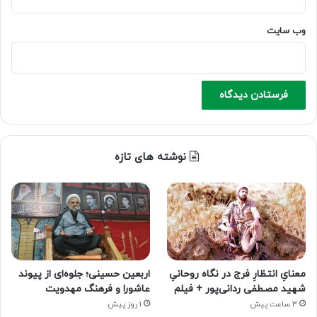
وب‌ سایت
نوشته های تازه
معنایِ انتظارِ فرج در نگاه روحانیِ
اربعین حسینی؛ جلوه‌ای از پیوند
شهید مصطفی ردانی‌پور + فیلم
عاشورا و فرهنگ مهدویت
3 ساعت پیش
1 روز پیش