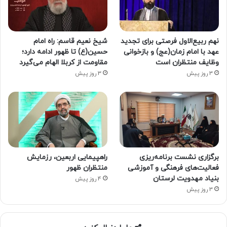
نهم ربیع‌الاول فرصتی برای تجدید
شیخ نعیم قاسم: راه امام
عهد با امام زمان(عج) و بازخوانی
حسین(ع) تا ظهور ادامه دارد؛
وظایف منتظران است
مقاومت از کربلا الهام می‌گیرد
3 روز پیش
3 روز پیش
برگزاری نشست برنامه‌ریزی
راهپیمایی اربعین، رزمایش
فعالیت‌های فرهنگی و آموزشی
منتظران ظهور
بنیاد مهدویت لرستان
4 روز پیش
3 روز پیش