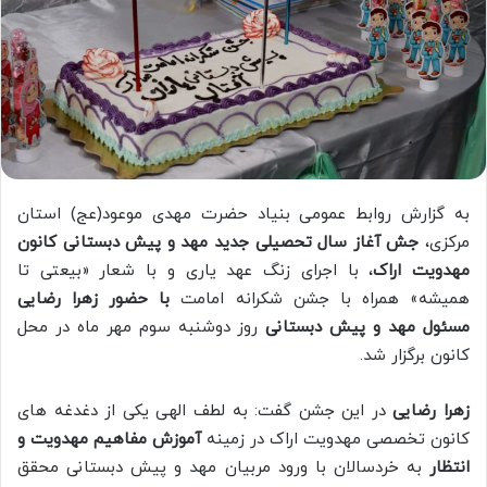
به گزارش روابط عمومی بنیاد حضرت مهدی موعود(عج) استان
مرکزی،
جش آغاز سال تحصیلی جدید مهد و پیش دبستانی کانون
مهدویت اراک
، با اجرای زنگ عهد یاری و با شعار «بیعتی تا
همیشه» همراه با جشن شکرانه امامت
با حضور زهرا رضایی
مسئول مهد و پیش دبستانی
روز دوشنبه سوم مهر ماه در محل
کانون برگزار شد.
زهرا رضایی
در این جشن گفت: به لطف الهی یکی از دغدغه های
کانون تخصصی مهدویت اراک در زمینه
آموزش مفاهیم مهدویت و
انتظار
به خردسالان با ورود مربیان مهد و پیش دبستانی محقق