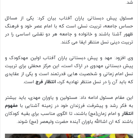
شد.
مسئول پیش دبستانی یاران آفتاب بیان کرد: یکی از مسائل
حساس جامعه، تربیت نسلی است که با امام عصر خود و فرهنگ
ظهور آشنا باشند و خانواده و جامعه هر دو نقشی اساسی را در
تربیت دینی نسل منتظر ایفا می کنند.
وی افزود: مهد و پیش دبستانی یاران آفتاب اولین مهدکودک و
پیش دبستانی مهدوی در اراک است، این مرکز محفلی برای تربیت
نسل امام زمانی و شخصیت هایی قدرتمند است و یکی از عقایدی
که باید آن را در نسل منتظر نهادیه کرد،
انتظار فرج
است.
این مقام مسئول ادامه داد: مسئولین و یاوران مهدی، باید بیشتر
به فکر رشد و پیشرفت فرزندان خود در زمینه آشنایی با
مفهوم
انتظار
و امام زمان(عج) باشند، تا الگوی مناسب برای بقیه کودکان
باشند که ان اشاالله یاوران آینده حضرت ولیعصر (عج) شوند.