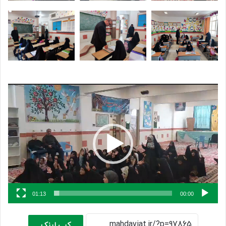
نمایشگر
ویدیو
01:13
00:00
کپی لینک