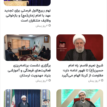
نهم ربیع‌الاول فرصتی برای تجدید
عهد با امام زمان(عج) و بازخوانی
وظایف منتظران است
2 روز پیش
شیخ نعیم قاسم: راه امام
برگزاری نشست برنامه‌ریزی
حسین(ع) تا ظهور ادامه دارد؛
فعالیت‌های فرهنگی و آموزشی
مقاومت از کربلا الهام می‌گیرد
بنیاد مهدویت لرستان
2 روز پیش
2 روز پیش