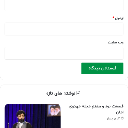
ایمیل
*
وب‌ سایت
نوشته های تازه
قسمت نود و هفتم مجله مهدوی
امان
2 روز پیش